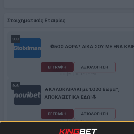
Στοιχηματικές Εταιρίες
9.8
⚽500 ΔΩΡΑ* ΔΙΚΑ ΣΟΥ ΜΕ ΕΝΑ ΚΛΙ
ΕΓΓΡΑΦΗ
ΑΞΙΟΛΟΓΗΣΗ
ΕΕΕΠ | 21+ | ΠΑΙΞΕ ΥΠΕΥΘΥΝΑ
9.6
🔥ΚΑΛΟΚΑΙΡΑΚΙ με 1.020 δώρα*,
ΑΠΟΚΛΕΙΣΤΙΚΑ ΕΔΩ!🔝
ΕΓΓΡΑΦΗ
ΑΞΙΟΛΟΓΗΣΗ
ΕΕΕΠ | 21+ | ΠΑΙΞΕ ΥΠΕΥΘΥΝΑ
9.6