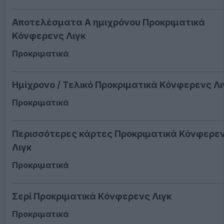
Αποτελέσματα Α ημιχρόνου Προκριματικά
Κόνφερενς Λιγκ
Προκριματικά
Ημίχρονο / Τελικό Προκριματικά Κόνφερενς Λι
Προκριματικά
Περισσότερες κάρτες Προκριματικά Κόνφερε
Λιγκ
Προκριματικά
Σερί Προκριματικά Κόνφερενς Λιγκ
Προκριματικά