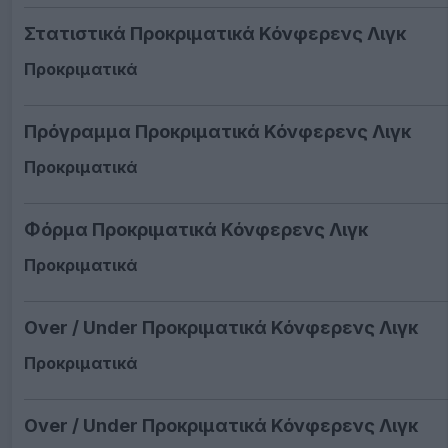
Στατιστικά Προκριματικά Κόνφερενς Λιγκ
Προκριματικά
Πρόγραμμα Προκριματικά Κόνφερενς Λιγκ
Προκριματικά
Φόρμα Προκριματικά Κόνφερενς Λιγκ
Προκριματικά
Over / Under Προκριματικά Κόνφερενς Λιγκ
Προκριματικά
Over / Under Προκριματικά Κόνφερενς Λιγκ