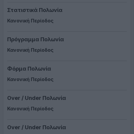
Στατιστικά Πολωνία
Κανονική Περίοδος
Πρόγραμμα Πολωνία
Κανονική Περίοδος
Φόρμα Πολωνία
Κανονική Περίοδος
Over / Under Πολωνία
Κανονική Περίοδος
Over / Under Πολωνία