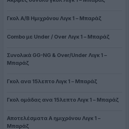
Γκολ A/Β Ημιχρόνου Λιγκ 1 – Μπαράζ
Combo με Under / Over Λιγκ 1 – Μπαράζ
Συνολικά GG-NG & Over/Under Λιγκ 1 –
Μπαράζ
Γκολ ανα 15λεπτο Λιγκ 1 – Μπαράζ
Γκολ ομάδας ανα 15λεπτο Λιγκ 1 – Μπαράζ
Αποτελέσματα Α ημιχρόνου Λιγκ 1 –
Μπαράζ