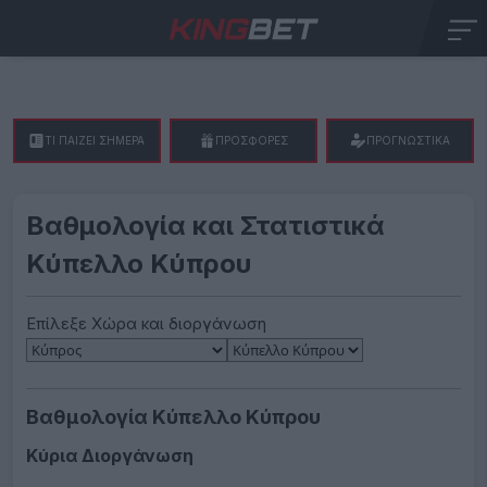
ΤΙ ΠΑΙΖΕΙ ΣΗΜΕΡΑ
ΠΡΟΣΦΟΡΕΣ
ΠΡΟΓΝΩΣΤΙΚΑ
Βαθμολογία και Στατιστικά
Κύπελλο Κύπρου
Επίλεξε Χώρα και διοργάνωση
Βαθμολογία Κύπελλο Κύπρου
Κύρια Διοργάνωση