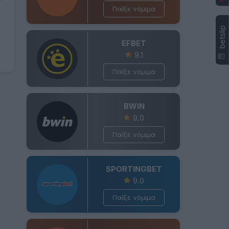
Παίξε νόμιμα
betslip
EFBET
9.1
Παίξε νόμιμα
BWIN
9.0
Παίξε νόμιμα
SPORTINGBET
9.0
Παίξε νόμιμα