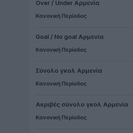
Over / Under Αρμενία
Κανονική Περίοδος
Goal / No goal Αρμενία
Κανονική Περίοδος
Σύνολο γκολ Αρμενία
Κανονική Περίοδος
Ακριβές σύνολο γκολ Αρμενία
Κανονική Περίοδος