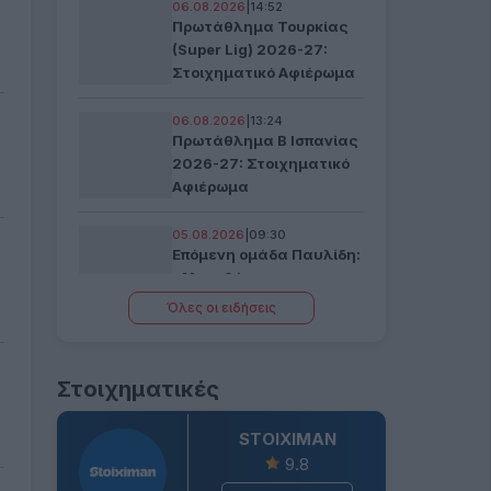
06.08.2026
|
14:52
Πρωτάθλημα Τουρκίας
(Super Lig) 2026-27:
Στοιχηματικό Αφιέρωμα
06.08.2026
|
13:24
Πρωτάθλημα Β Ισπανίας
2026-27: Στοιχηματικό
Αφιέρωμα
05.08.2026
|
09:30
Επόμενη ομάδα Παυλίδη:
«Μεγαθήρια» στο…
κάδρο!🔥
Όλες οι ειδήσεις
04.08.2026
|
13:33
Επόμενη ομάδα Ιωαννίδη:
Στοιχηματικές
Στο… κόλπο ο
Ολυμπιακός! 💣🔥
STOIXIMAN
9.8