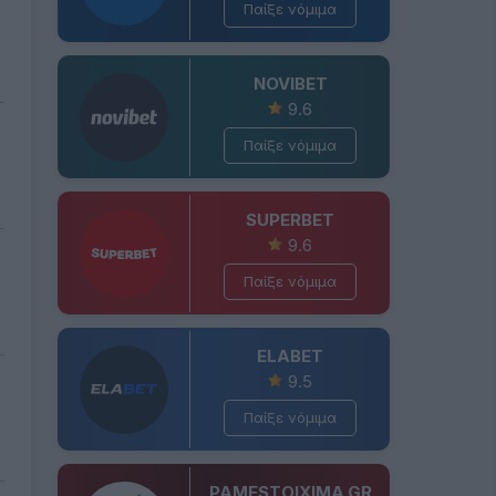
Παίξε νόμιμα
NOVIBET
9.6
Παίξε νόμιμα
SUPERBET
9.6
Παίξε νόμιμα
ELABET
9.5
Παίξε νόμιμα
PAMESTOIXIMA.GR