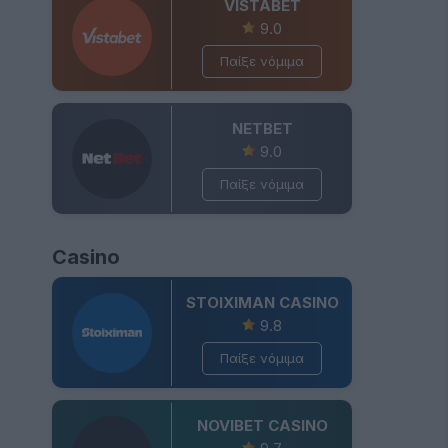
VISTABET
9.0
Παίξε νόμιμα
NETBET
9.0
Παίξε νόμιμα
Casino
STOIXIMAN CASINO
9.8
Παίξε νόμιμα
NOVIBET CASINO