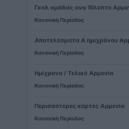
Γκολ ομάδας ανα 15λεπτο Αρμε
Κανονική Περίοδος
Αποτελέσματα Α ημιχρόνου Αρ
Κανονική Περίοδος
Ημίχρονο / Τελικό Αρμενία
Κανονική Περίοδος
Περισσότερες κάρτες Αρμενία
Κανονική Περίοδος