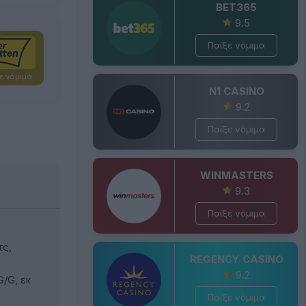
BET365
9.5
Παίξε νόμιμα
ε νόμιμα
N1 CASINO
9.2
Παίξε νόμιμα
WINMASTERS
9.3
Παίξε νόμιμα
τς,
REGENCY CASINO
9.2
/G, εκ
Παίξε νόμιμα