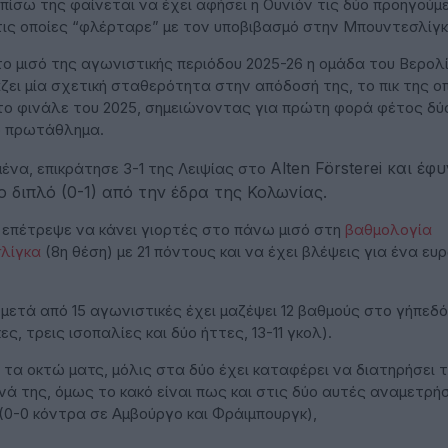
 πίσω της φαίνεται να έχει αφήσει η Ουνιόν τις δύο προηγούμ
τις οποίες “φλέρταρε” με τον υποβιβασμό στην Μπουντεσλίγκ
ο μισό της αγωνιστικής περιόδου 2025-26 η ομάδα του Βερολ
ζει μία σχετική σταθερότητα στην απόδοσή της, το πικ της ο
το φινάλε του 2025, σημειώνοντας για πρώτη φορά φέτος δύ
ο πρωτάθλημα.
Alten Försterei και έφυ
μένα, επικράτησε 3-1 της Λειψίας στο
 διπλό (0-1) από την έδρα της Κολωνίας.
 επέτρεψε να κάνει γιορτές στο πάνω μισό στη
βαθμολογία
λίγκα
(8η θέση) με 21 πόντους και να έχει βλέψεις για ένα ευ
.
 μετά από 15 αγωνιστικές έχει μαζέψει 12 βαθμούς στο γήπεδό
κες, τρεις ισοπαλίες και δύο ήττες, 13-11 γκολ).
 τα οκτώ ματς, μόλις στα δύο έχει καταφέρει να διατηρήσει 
νά της, όμως το κακό είναι πως και στις δύο αυτές αναμετρή
(0-0 κόντρα σε Αμβούργο και Φράιμπουργκ),