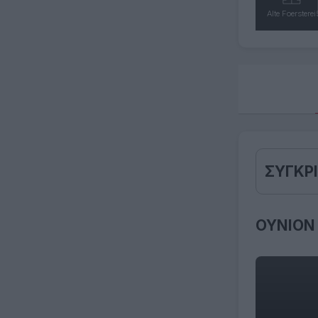
Alte Foersterei
ΣΥΓΚΡ
ΟΥΝΙΟΝ