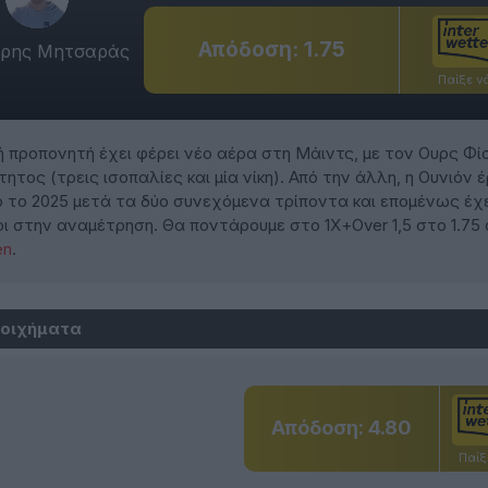
Απόδοση: 1.75
ρης Μητσαράς
Παίξε ν
 προπονητή έχει φέρει νέο αέρα στη Μάιντς, με τον Ουρς Φί
τητος (τρεις ισοπαλίες και μία νίκη). Από την άλλη, η Ουνιόν 
 το 2025 μετά τα δύο συνεχόμενα τρίποντα και επομένως έχε
ι στην αναμέτρηση. Θα ποντάρουμε στο 1Χ+Over 1,5 στο 1.75
en
.
τοιχήματα
Απόδοση: 4.80
Παίξ