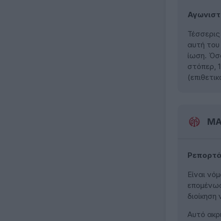
Αγωνιστ
Τέσσερις
αυτή του
ίωση. Όσ
στόπερ, 1
(επιθετικό
ΜΑ
Ρεπορτ
Είναι νό
επομένως
διοίκηση
Αυτό ακρ