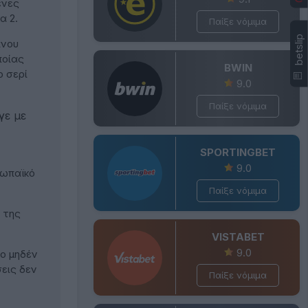
ενες
α 2.
Παίξε νόμιμα
betslip
ίνου
ποίας
BWIN
ο σερί
9.0
Παίξε νόμιμα
γε με
SPORTINGBET
9.0
ρωπαϊκό
Παίξε νόμιμα
 της
VISTABET
9.0
το μηδέν
σεις δεν
Παίξε νόμιμα