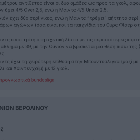
ιαμέτρου αντίθετες είναι οι δύο ομάδες ως προς τα γκολ, αφο
ν έχει 4/5 Over 2,5, ενώ η Μάιντς 4/5 Under 2,5.
ιόν έχει δύο σερί νίκες, ενώ η Μάιντς “τρέχει” αήττητο σερί
άρων αγώνων (όσα είναι και τα παιχνίδια του Ουρς Φίσερ σ
ιντς είναι τρίτη στη σχετική λίστα με τις περισσότερες κάρτ
θλημα με 39, με την Ουνιόν να βρίσκεται μία θέση πίσω της (
ες.
ιντς έχει τη χειρότερη επίθεση στην Μπουντεσλίγκα (μαζί με
ι και Χάιντενχαϊμ) με 13 γκολ.
προγνωστικά bundesliga
ΝΙΟΝ ΒΕΡΟΛΙΝΟΥ
άζ