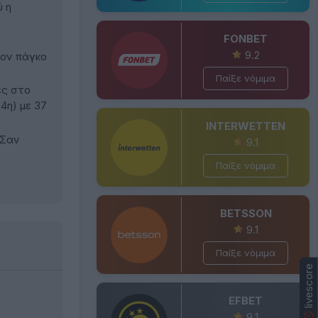
ύ η
FONBET
9.2
τον πάγκο
Παίξε νόμιμα
ες στο
4η) με 37
INTERWETTEN
 Σαν
9.1
Παίξε νόμιμα
BETSSON
9.1
Παίξε νόμιμα
livescore
EFBET
9.1