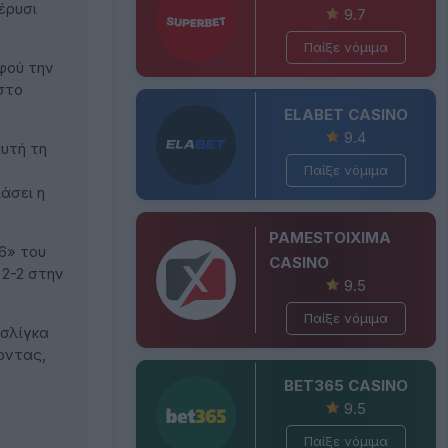
έρυσι
9.7
Παίξε νόμιμα
φού την
στο
ELABET CASINO
9.4
υτή τη
Παίξε νόμιμα
άσει η
PAMESTOIXIMA
16» του
CASINO
 2-2 στην
9.5
Παίξε νόμιμα
εσλίγκα
χοντας,
BET365 CASINO
9.5
Παίξε νόμιμα