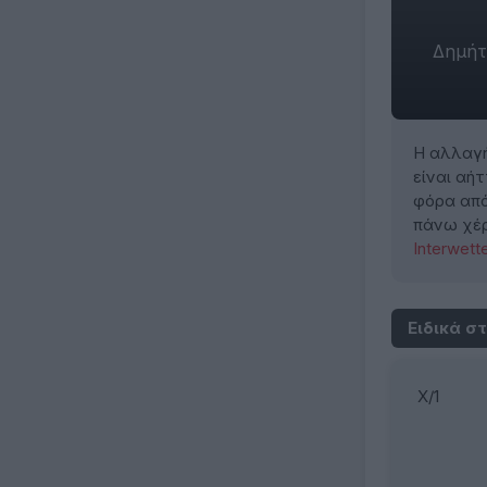
Δημήτ
Η αλλαγή
είναι αήτ
φόρα από
πάνω χέρ
Interwett
Ειδικά σ
Χ/1