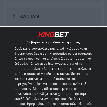
ΟΛΝΤΑΜ
Ρεπορτάζ
Ήταν καλύτερη στο μεγαλύτερο διάστημα της
Σεβόμαστε την ιδιωτικότητά σας
αναμέτρησης, αποτελεσματική και κατάφερε να
Εμείς και οι συνεργάτες μας αποθηκεύουμε και/ή
φύγει με το τρίποντο το Σάββατο η
Όλνταμ
, από
έχουμε πρόσβαση σε πληροφορίες σε μια συσκευή,
την έδρα της Χάρογκεϊτ (1-0). Πολύ σοβαρή μέχρι
όπως τα cookies, και επεξεργαζόμαστε προσωπικά
στιγμής στη Λιγκ 2 η νεοφώτιστη, που
δεδομένα, όπως μοναδικοί αναγνωριστικοί και
υπενθυμίζεται πως αποτέλεσε την έκπληξη στα
προσαρμοσμένες πληροφορίες που αποστέλλονται
περσινά πλέι οφ της Νάσιοναλ Λιγκ, μέσω των
από μια συσκευή για εξατομικευμένες διαφημίσεις
οποίων εξασφάλισε την άνοδο.
και περιεχόμενο, μέτρηση διαφήμισης και
περιεχομένου, έρευνα ακροατηρίου και ανάπτυξη
Τα δύσκολα ματς τα αντιμετωπίζει πιο
υπηρεσιών.
Με την άδειά σας, εμείς και οι
προσεκτικά και αμυντικά, ενώ σε αυτά που είναι
συνεργάτες μας ενδέχεται να χρησιμοποιήσουμε
στα «μέτρα» της ρισκάρει περισσότερο και το
ακριβή δεδομένα γεωγραφικής τοποθεσίας και
συνολικό της πρόσημο είναι θετικό. Σταθερά στο
ταυτοποίησης μέσω σάρωσης συσκευών. Μπορείτε