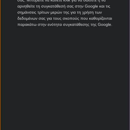
σας. Μπορείτε να κάνετε κλικ για να δώσετε ή να
ΜΠΟΛΤΟΝ
αρνηθείτε τη συγκατάθεσή σας στην Google και τις
σημάνσεις τρίτων μερών της για τη χρήση των
δεδομένων σας για τους σκοπούς που καθορίζονται
Ρεπορτάζ
παρακάτω στην ενότητα συγκατάθεσης της Google.
Όλα της πάνε… πρίμα αυτήν την περίοδο.
Ισοπέδωσε με 4-0 εντός έδρας την Πορτ Βέιλ το
Σάββατο (8/11) για το πρωτάθλημα,
σημειώνοντας την 4η διαδοχική νίκη της σε όλες
τις διοργανώσεις και πέμπτη στα έξι τελευταία
παιχνίδια.
Μετρά τρία συνεχόμενα τρίποντα στη Λιγκ 1 και
ήταν από τις μεγάλες κερδισμένες της
αγωνιστικής, καθώς σκαρφάλωσε στην 3η θέση
της βαθμολογίας, μόλις στο -2 από την κορυφή.
Διανύει περίοδο εξαιρετικής φόρμας και
αυτοπεποίθησης.
Πάντως, δεν χρειάστηκε τύχη στην αναμέτρηση
με την Πορτ Βέιλ. Είχε ξεκάθαρο MVP τον εξτρέμ