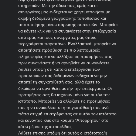
υπηρεσιών.
Με την άδειά σας, εμείς και οι
συνεργάτες μας ενδέχεται να χρησιμοποιήσουμε
ακριβή δεδομένα γεωγραφικής τοποθεσίας και
ΜΠΑΡΙ
ταυτοποίησης μέσω σάρωσης συσκευών. Μπορείτε
να κάνετε κλικ για να συναινέσετε στην επεξεργασία
από εμάς και τους συνεργάτες μας όπως
Ρεπορτάζ
περιγράφεται παραπάνω. Εναλλακτικά, μπορείτε να
αποκτήσετε πρόσβαση σε πιο λεπτομερείς
Η τρίτη φορά στη σεζόν που η
Μπάρι
πανηγύρισε
πληροφορίες και να αλλάξετε τις προτιμήσεις σας
δύο σερί νίκες αποδείχθηκαν κομβικής σημασίας.
πριν συναινέσετε ή να αρνηθείτε να συναινέσετε.
Μετά το εντός έδρας 2-0 απέναντι στη Βίρτους
Λάβετε υπόψη ότι κάποια επεξεργασία των
Εντέλα, το σύνολο του τεχνικού Λόνγκο
προσωπικών σας δεδομένων ενδέχεται να μην
επιβλήθηκε 3-2 στην Καλαβρία της Καταντζάρο
απαιτεί τη συγκατάθεσή σας, αλλά έχετε το
και θα διεκδικήσει την παραμονή σε διπλούς
δικαίωμα να αρνηθείτε αυτήν την επεξεργασία. Οι
αγώνες μπαράζ.
προτιμήσεις σας θα ισχύουν μόνο για αυτόν τον
ιστότοπο. Μπορείτε να αλλάξετε τις προτιμήσεις
Η γηπεδούχος προηγήθηκε στο 12’, ωστόσο η
σας ή να ανακαλέσετε τη συγκατάθεσή σας ανά
αντίδραση της Μπάρι ήταν εκπληκτική. Ο
πάσα στιγμή επιστρέφοντας σε αυτόν τον ιστότοπο
Μοντσίνι ισοφάρισε στο 23’, ο Πίσκοπο έφερε
και κάνοντας κλικ στο κουμπί "Απορρήτου" στο
τούμπα το αποτέλεσμα στο 40’ και ο ίδιος
κάτω μέρος της ιστοσελίδας.
παίκτης βρήκε ξανά δίχτυα στο 50’,
Λάβετε επίσης υπόψη ότι αυτός ο ιστότοπος/η