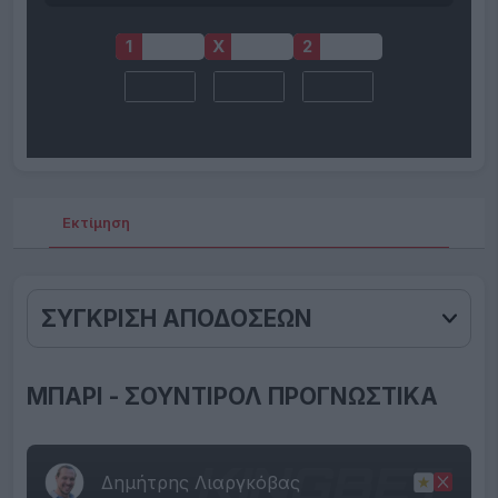
1
X
2
Εκτίμηση
Αποδ
ΣΥΓΚΡΙΣΗ ΑΠΟΔΟΣΕΩΝ
ΜΠΑΡΙ - ΣΟΥΝΤΙΡΟΛ ΠΡΟΓΝΩΣΤΙΚΑ
Δημήτρης Λιαργκόβας