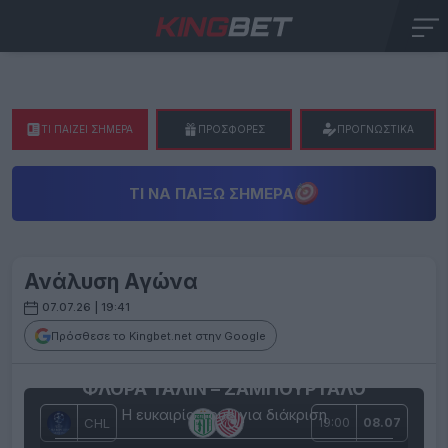
ΤΙ ΠΑΙΖΕΙ ΣΗΜΕΡΑ
ΠΡΟΣΦΟΡΕΣ
ΠΡΟΓΝΩΣΤΙΚΑ
ΤΙ ΝΑ ΠΑΊΞΩ ΣΉΜΕΡΑ
Ανάλυση Αγώνα
07.07.26 | 19:41
Πρόσθεσε το Kingbet.net στην Google
ΦΛΟΡΑ ΤΑΛΙΝ – ΣΑΜΠΟΥΡΤΑΛΟ
Η ευκαιρία τους για διάκριση
CHL
19:00
08.07