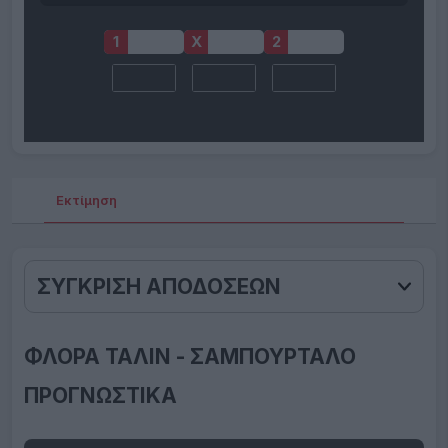
1
X
2
Εκτίμηση
Αποδ
ΣΥΓΚΡΙΣΗ ΑΠΟΔΟΣΕΩΝ
ΦΛΟΡΑ ΤΑΛΙΝ - ΣΑΜΠΟΥΡΤΑΛΟ
ΠΡΟΓΝΩΣΤΙΚΑ