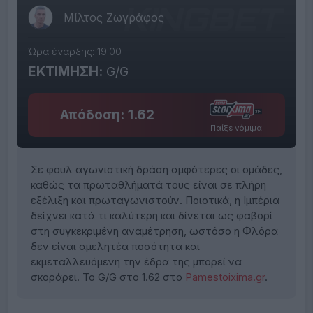
Μίλτος Ζωγράφος
Ώρα έναρξης: 19:00
ΕΚΤΙΜΗΣΗ:
G/G
Απόδοση: 1.62
Παίξε νόμιμα
Σε φουλ αγωνιστική δράση αμφότερες οι ομάδες,
καθώς τα πρωταθλήματά τους είναι σε πλήρη
εξέλιξη και πρωταγωνιστούν. Ποιοτικά, η Ιμπέρια
δείχνει κατά τι καλύτερη και δίνεται ως φαβορί
στη συγκεκριμένη αναμέτρηση, ωστόσο η Φλόρα
δεν είναι αμελητέα ποσότητα και
εκμεταλλευόμενη την έδρα της μπορεί να
σκοράρει. Το G/G στο 1.62 στο
Pamestoixima.gr
.