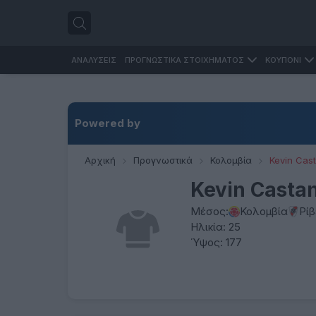
ΑΝΑΛΥΣΕΙΣ
ΠΡΟΓΝΩΣΤΙΚΑ ΣΤΟΙΧΗΜΑΤΟΣ
ΚΟΥΠΟΝΙ
Powered by
Αρχική
Προγνωστικά
Κολομβία
Kevin Cas
Kevin Casta
Μέσος:
Κολομβία
Ρίβ
Ηλικία:
25
Ύψος:
177