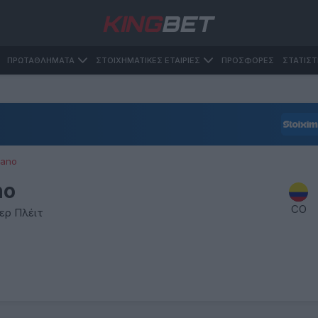
ΠΡΩΤΑΘΛΗΜΑΤΑ
ΣΤΟΙΧΗΜΑΤΙΚΕΣ ΕΤΑΙΡΙΕΣ
ΠΡΟΣΦΟΡΕΣ
ΣΤΑΤΙΣΤ
tano
no
CO
ερ Πλέιτ