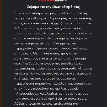
ΔΕΣ ΕΔΩ📺
Bet365 Live
Σεβόμαστε την ιδιωτικότητά σας
Εμείς και οι συνεργάτες μας αποθηκεύουμε και/ή
ΔΕΣ ΕΔΩ📺
έχουμε πρόσβαση σε πληροφορίες σε μια συσκευή,
Novibet Live
όπως τα cookies, και επεξεργαζόμαστε προσωπικά
δεδομένα, όπως μοναδικοί αναγνωριστικοί και
προσαρμοσμένες πληροφορίες που αποστέλλονται
ΔΕΣ ΕΔΩ📺
Pamestoixima.gr Live
από μια συσκευή για εξατομικευμένες διαφημίσεις
και περιεχόμενο, μέτρηση διαφήμισης και
περιεχομένου, έρευνα ακροατηρίου και ανάπτυξη
ΔΕΣ ΕΔΩ📺
Fonbet Live
υπηρεσιών.
Με την άδειά σας, εμείς και οι
συνεργάτες μας ενδέχεται να χρησιμοποιήσουμε
ακριβή δεδομένα γεωγραφικής τοποθεσίας και
ΔΕΣ ΕΔΩ📺
Elabet Live
ταυτοποίησης μέσω σάρωσης συσκευών. Μπορείτε
να κάνετε κλικ για να συναινέσετε στην επεξεργασία
από εμάς και τους συνεργάτες μας όπως
ΔΕΣ ΕΔΩ📺
NetBet Live
περιγράφεται παραπάνω. Εναλλακτικά, μπορείτε να
αποκτήσετε πρόσβαση σε πιο λεπτομερείς
πληροφορίες και να αλλάξετε τις προτιμήσεις σας
πριν συναινέσετε ή να αρνηθείτε να συναινέσετε.
Λάβετε υπόψη ότι κάποια επεξεργασία των