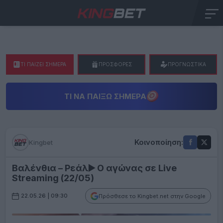
ΤΙ ΠΑΙΖΕΙ ΣΗΜΕΡΑ
ΠΡΟΣΦΟΡΕΣ
ΠΡΟΓΝΩΣΤΙΚΑ
ΤΙ ΝΑ ΠΑΊΞΩ ΣΉΜΕΡΑ
Κοινοποίηση:
Kingbet
Βαλένθια – Ρεάλ▶️ Ο αγώνας σε Live
Streaming (22/05)
22.05.26 | 09:30
Πρόσθεσε το Kingbet.net στην Google