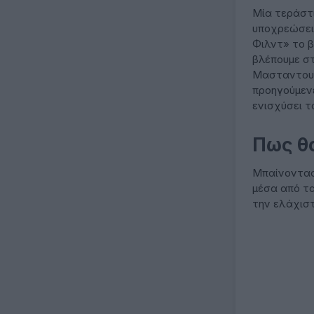
Μία τεράστι
υποχρεώσει
Φιλντ
» το 
βλέπουμε σ
Μασταντουό
προηγούμεν
ενισχύσει τ
Πως θα
Μπαίνοντας
μέσα από τα
την ελάχιστ