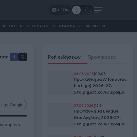
UEFA
ΙΚΑ
ΘΕΩΡΙΑ ΣΤΟΙΧΗΜΑΤΟΣ
ΠΡΟΓΡΑΜΜΑ TV
CASINO LIVE
ηση:
Ροή ειδήσεων
Προσφορές
08.08.2026
|
09:06
Πρωτάθλημα Α’ Ισπανίας
(La Liga) 2026-27:
Στοιχηματικό Αφιέρωμα
 στην Google
07.08.2026
|
12:54
Πρωτάθλημα League
One Αγγλίας 2026-27:
Στοιχηματικό Αφιέρωμα
νανεωμένη