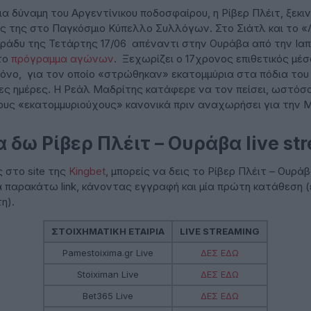
α δύναμη του Αργεντίνικου ποδοσφαίρου, η Ρίβερ Πλέιτ, ξεκιν
ς της στο Παγκόσμιο Κύπελλο Συλλόγων. Στο Σιάτλ και το
«
βράδυ της Τετάρτης 17/06 απέναντι στην Ουράβα από την Ια
το
πρόγραμμα αγώνων
. Ξεχωρίζει ο 17χρονος επιθετικός μέ
νο, για τον οποίο «στρώθηκαν» εκατομμύρια στα πόδια του 
ες ημέρες. Η Ρεάλ Μαδρίτης κατάφερε να τον πείσει, ωστόσ
ους «εκατομμυριούχους» κανονικά πριν αναχωρήσει για την 
 δω Ρίβερ Πλέιτ – Ουράβα live st
 στο site της
Kingbet
, μπορείς να δεις το Ρίβερ Πλέιτ – Ουρά
 παρακάτω link, κάνοντας εγγραφή και μία πρώτη κατάθεση (
η).
ΣΤΟΙΧΗΜΑΤΙΚΉ ΕΤΑΙΡΊΑ
LIVE STREAMING
Pamestoixima.gr Live
ΔΕΣ ΕΔΩ
Stoiximan Live
ΔΕΣ ΕΔΩ
Bet365 Live
ΔΕΣ ΕΔΩ