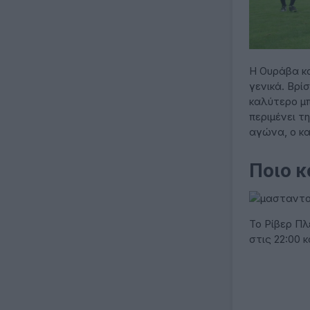
Η Ουράβα κ
γενικά. Βρί
καλύτερο μπ
περιμένει τ
αγώνα, ο κα
Ποιο κ
Το Ρίβερ Πλ
στις 22:00 