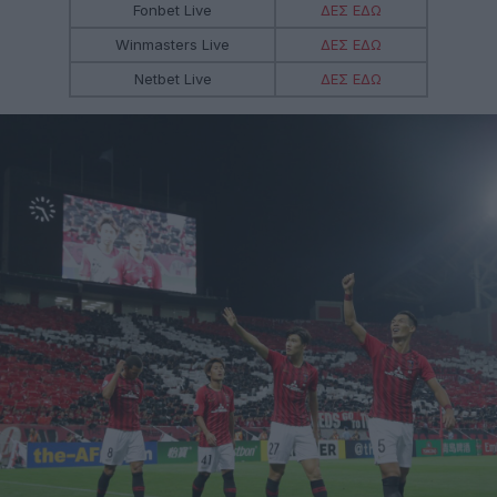
Fonbet Live
ΔΕΣ ΕΔΩ
Winmasters Live
ΔΕΣ ΕΔΩ
Netbet Live
ΔΕΣ ΕΔΩ