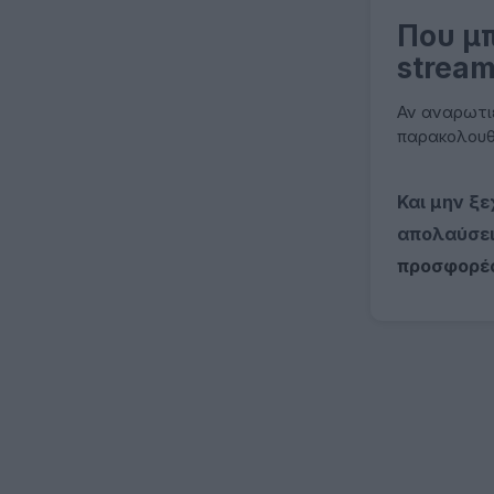
Που μπ
stream
Αν αναρωτιέ
παρακολουθ
Και μην ξε
απολαύσει
προσφορέ