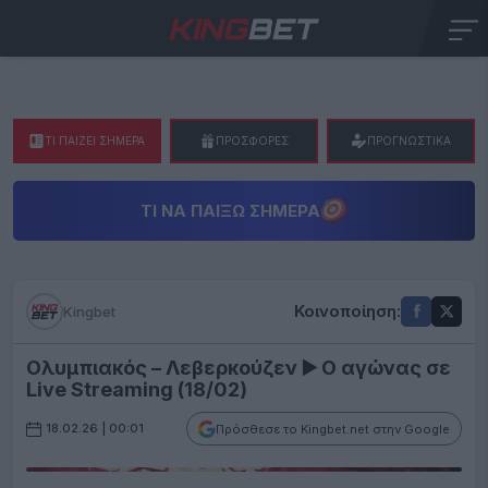
ΤΙ ΠΑΙΖΕΙ ΣΗΜΕΡΑ
ΠΡΟΣΦΟΡΕΣ
ΠΡΟΓΝΩΣΤΙΚΑ
ΤΙ ΝΑ ΠΑΊΞΩ ΣΉΜΕΡΑ
Κοινοποίηση:
Kingbet
Ολυμπιακός – Λεβερκούζεν ▶️ Ο αγώνας σε
Live Streaming (18/02)
18.02.26 | 00:01
Πρόσθεσε το Kingbet.net στην Google