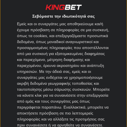
ΔΕΣ ΕΔΩ📺
Stoiximan Live
Σεβόμαστε την ιδιωτικότητά σας
Εμείς και οι συνεργάτες μας αποθηκεύουμε και/ή
ΔΕΣ ΕΔΩ📺
έχουμε πρόσβαση σε πληροφορίες σε μια συσκευή,
Bet365 Live
όπως τα cookies, και επεξεργαζόμαστε προσωπικά
δεδομένα, όπως μοναδικοί αναγνωριστικοί και
προσαρμοσμένες πληροφορίες που αποστέλλονται
ΔΕΣ ΕΔΩ📺
Novibet Live
από μια συσκευή για εξατομικευμένες διαφημίσεις
και περιεχόμενο, μέτρηση διαφήμισης και
περιεχομένου, έρευνα ακροατηρίου και ανάπτυξη
ΔΕΣ ΕΔΩ📺
Pamestoixima.gr Live
υπηρεσιών.
Με την άδειά σας, εμείς και οι
συνεργάτες μας ενδέχεται να χρησιμοποιήσουμε
ακριβή δεδομένα γεωγραφικής τοποθεσίας και
ΔΕΣ ΕΔΩ📺
Fonbet Live
ταυτοποίησης μέσω σάρωσης συσκευών. Μπορείτε
να κάνετε κλικ για να συναινέσετε στην επεξεργασία
από εμάς και τους συνεργάτες μας όπως
ΔΕΣ ΕΔΩ📺
Elabet Live
περιγράφεται παραπάνω. Εναλλακτικά, μπορείτε να
αποκτήσετε πρόσβαση σε πιο λεπτομερείς
πληροφορίες και να αλλάξετε τις προτιμήσεις σας
πριν συναινέσετε ή να αρνηθείτε να συναινέσετε.
ΔΕΣ ΕΔΩ📺
NetBet Live