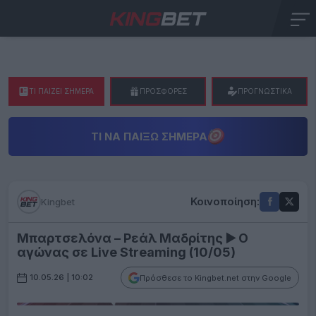
ΤΙ ΠΑΙΖΕΙ ΣΗΜΕΡΑ
ΠΡΟΣΦΟΡΕΣ
ΠΡΟΓΝΩΣΤΙΚΑ
ΤΙ ΝΑ ΠΑΊΞΩ ΣΉΜΕΡΑ
Κοινοποίηση:
Kingbet
Μπαρτσελόνα – Ρεάλ Μαδρίτης ▶️ Ο
αγώνας σε Live Streaming (10/05)
10.05.26 | 10:02
Πρόσθεσε το Kingbet.net στην Google