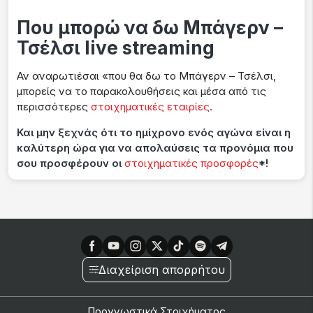
Που μπορώ να δω Μπάγερν –
Τσέλσι live streaming
Αν αναρωτιέσαι «που θα δω το Μπάγερν – Τσέλσι,
μπορείς να το παρακολουθήσεις και μέσα από τις
περισσότερες
στοιχηματικές εταιρίες
.
Και μην ξεχνάς ότι το ημίχρονο ενός αγώνα είναι η
καλύτερη ώρα για να απολαύσεις τα προνόμια που
σου προσφέρουν οι
στοιχηματικές προσφορές
*!
Διαχείριση απορρήτου
Προγνωστικά Στοιχήματος