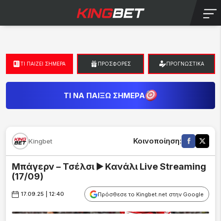
ΤΙ ΠΑΙΖΕΙ ΣΗΜΕΡΑ
ΠΡΟΣΦΟΡΕΣ
ΠΡΟΓΝΩΣΤΙΚΑ
ΤΙ ΝΑ ΠΑΊΞΩ ΣΉΜΕΡΑ
Κοινοποίηση:
Kingbet
Μπάγερν – Τσέλσι ▶️ Κανάλι Live Streaming
(17/09)
17.09.25 | 12:40
Πρόσθεσε το Kingbet.net στην Google