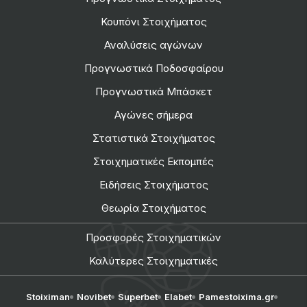
Κουπόνι Στοιχήματος
Αναλύσεις αγώνων
Προγνωστικά Ποδοσφαίρου
Προγνωστικά Μπάσκετ
Αγώνες σήμερα
Στατιστικά Στοιχήματος
Στοιχηματικές Εκπομπές
Ειδήσεις Στοιχήματος
Θεωρία Στοιχήματος
Προσφορές Στοιχηματικών
Καλύτερες Στοιχηματικές
Stoiximan
Novibet
Superbet
Elabet
Pamestoixima.gr