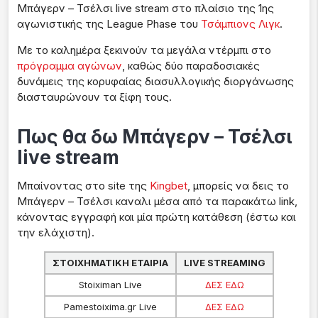
Μπάγερν – Τσέλσι live stream στο πλαίσιο της 1ης
αγωνιστικής της League Phase του
Τσάμπιονς Λιγκ
.
Με το καλημέρα ξεκινούν τα μεγάλα ντέρμπι στο
πρόγραμμα αγώνων
, καθώς δύο παραδοσιακές
δυνάμεις της κορυφαίας διασυλλογικής διοργάνωσης
διασταυρώνουν τα ξίφη τους.
Πως θα δω Μπάγερν – Τσέλσι
live stream
Μπαίνοντας στο site της
Kingbet
, μπορείς να δεις το
Μπάγερν – Τσέλσι καναλι μέσα από τα παρακάτω link,
κάνοντας εγγραφή και μία πρώτη κατάθεση (έστω και
την ελάχιστη).
ΣΤΟΙΧΗΜΑΤΙΚΗ ΕΤΑΙΡΙΑ
LIVE STREAMING
Stoiximan Live
ΔΕΣ ΕΔΩ
Pamestoixima.gr Live
ΔΕΣ ΕΔΩ