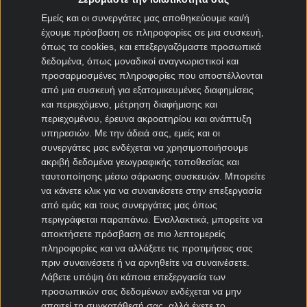
τίτλο.
Εμείς και οι συνεργάτες μας αποθηκεύουμε και/ή
έχουμε πρόσβαση σε πληροφορίες σε μια συσκευή,
Τα μέλη της
Novibet
μπορούν καθημερινά να βρουν
όπως τα cookies, και επεξεργαζόμαστε προσωπικά
προσφορές* για τα μεγάλα παιχνίδια και κορυφαίο
δεδομένα, όπως μοναδικοί αναγνωριστικοί και
πρόγραμμα ανταμοιβής*.
προσαρμοσμένες πληροφορίες που αποστέλλονται
Αυτό που θες από το παιχνίδι σου
και στο Moto GP
.
από μια συσκευή για εξατομικευμένες διαφημίσεις
*ΙΣΧΥΟΥΝ ΟΡΟΙ & ΠΡΟΫΠΟΘΕΣΕΙΣ ΔΙΑΘΕΣΙΜΟΙ ΣΤΟ
και περιεχόμενο, μέτρηση διαφήμισης και
NOVIBET.GR/INFO/OROI
περιεχομένου, έρευνα ακροατηρίου και ανάπτυξη
υπηρεσιών.
Με την άδειά σας, εμείς και οι
ΟΙ ΑΠΟΔΟΣΕΙΣ ΕΝΔΕΧΕΤΑΙ ΝΑ ΤΡΟΠΟΠΟΙΗΘΟΥΝ ΑΝΑ
συνεργάτες μας ενδέχεται να χρησιμοποιήσουμε
ΠΑΣΑ ΣΤΙΓΜΗ
ακριβή δεδομένα γεωγραφικής τοποθεσίας και
21+ | ΑΡΜΟΔΙΟΣ ΡΥΘΜΙΣΤΗΣ ΕΕΕΠ | ΚΙΝΔΥΝΟΣ
ταυτοποίησης μέσω σάρωσης συσκευών. Μπορείτε
ΕΘΙΣΜΟΥ & ΑΠΩΛΕΙΑΣ ΠΕΡΙΟΥΣΙΑΣ | ΕΟΠΑΕ – ΓΡΑΜΜΗ
να κάνετε κλικ για να συναινέσετε στην επεξεργασία
ΣΥΜΒΟΥΛΕΥΤΙΚΗΣ: 1114 | ΠΑΙΞΕ ΥΠΕΥΘΥΝΑ.
από εμάς και τους συνεργάτες μας όπως
περιγράφεται παραπάνω. Εναλλακτικά, μπορείτε να
αποκτήσετε πρόσβαση σε πιο λεπτομερείς
πληροφορίες και να αλλάξετε τις προτιμήσεις σας
πριν συναινέσετε ή να αρνηθείτε να συναινέσετε.
Λάβετε υπόψη ότι κάποια επεξεργασία των
προσωπικών σας δεδομένων ενδέχεται να μην
απαιτεί τη συγκατάθεσή σας, αλλά έχετε το