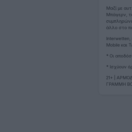
Μαζί με αυτά
Μπάγερν, τω
συμπληρώνο
άλλο στο π
Interwetten
Mobile και T
* Οι αποδόσ
* Ισχύουν ό
21+ | ΑΡΜΟ
ΓΡΑΜΜΗ ΒΟΗ