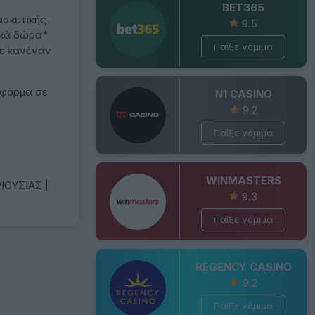
BET365
πασκετικής
9.5
ικά δώρα*
Παίξε νόμιμα
με κανέναν
ατφόρμα σε
N1 CASINO
9.2
Παίξε νόμιμα
WINMASTERS
ΙΟΥΣΙΑΣ |
9.3
Παίξε νόμιμα
REGENCY CASINO
9.2
Παίξε νόμιμα