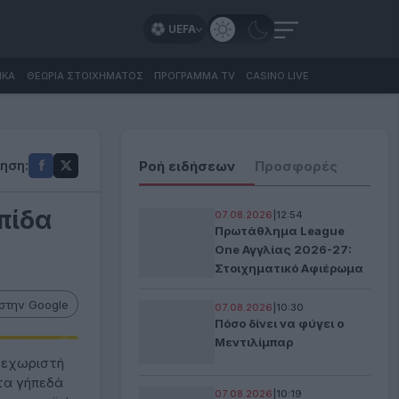
UEFA
ΙΚΑ
ΘΕΩΡΙΑ ΣΤΟΙΧΗΜΑΤΟΣ
ΠΡΟΓΡΑΜΜΑ TV
CASINO LIVE
ηση:
Ροή ειδήσεων
Προσφορές
πίδα
07.08.2026
|
12:54
Πρωτάθλημα League
One Αγγλίας 2026-27:
Στοιχηματικό Αφιέρωμα
 στην Google
07.08.2026
|
10:30
Πόσο δίνει να φύγει ο
Μεντιλίμπαρ
ξεχωριστή
τα γήπεδά
07.08.2026
|
10:19