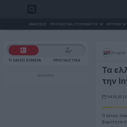
ΑΝΑΛΥΣΕΙΣ
ΠΡΟΓΝΩΣΤΙΚΑ ΣΤΟΙΧΗΜΑΤΟΣ
ΚΟΥΠΟΝΙ
Kingbet
ΤΙ ΠΑΙΖΕΙ ΣΗΜΕΡΑ
ΠΡΟΓΝΩΣΤΙΚΑ
Τα ελ
την In
04.12.25 | 
Ο έκτος πα
βαρύτητα ό