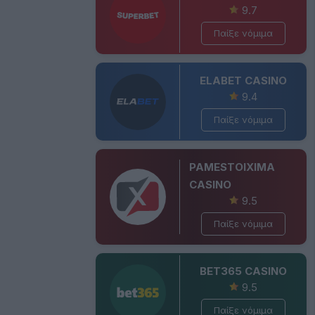
9.7
Παίξε νόμιμα
ELABET CASINO
9.4
Παίξε νόμιμα
PAMESTOIXIMA
CASINO
9.5
Παίξε νόμιμα
BET365 CASINO
9.5
Παίξε νόμιμα