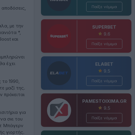
Παίξε νόμιμα
 αποδόσεις,
άλα, με την
SUPERBET
κανιότα *,
9.6
oost και
Παίξε νόμιμα
 συμπληρώνει
 θα έχει
ELABET
9.5
ς το 1990,
Παίξε νόμιμα
ε μαζί της.
ν πρόκειται
PAMESTOIXIMA.GR
9.5
ισιτήρια για
Παίξε νόμιμα
να σκι του
ετ Μπάγερν
ής γιορτής.