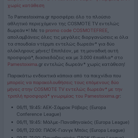
χωρίς κατάθεση
Το Pamestoixima.gr προσφέρει όλο το πλούσιο
αθλητικό περιεχόμενο της COSMOTE TV εντελώς
δωρεάν*! Με το
promo code COSMOTEFREE
,
απολαμβάνεις όλες τις μεγάλες διοργανώσεις κι όλα
τα σπουδαία ντέρμπι εντελώς δωρεάν* για δύο
ολόκληρους μήνες! Επιπλέον, με τη μοναδική αυτή
προσφορά*, διασκεδάζεις και με 3.000 έπαθλα* στο
Pamestoixima
.gr εντελώς δωρεάν* χωρίς κατάθεση!
Παρακάτω ενδεικτικά κάποια από τα παιχνίδια που
μπορείς να παρακολουθήσεις τους επόμενους δύο
μήνες στην COSMOTE TV εντελώς δωρεάν* με την
τριπλή προσφορά* γνωριμίας του Pamestoixima.gr
:
06/11, 19:45: ΑΕΚ-Σάμροκ Ρόβερς (Europa
Conference League)
06/11, 19:45: Μάλμε-Παναθηναϊκός (Europa League)
06/11, 22:00: ΠΑΟΚ-Γιανγκ Μπόις (Europa League)
09/11, 21:00: Παναθηναϊκός-ΠΑΟΚ (Super League)