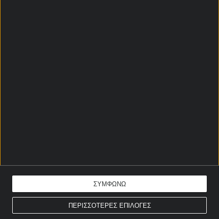
21+ | ΑΡΜΟΔΙΟΣ ΡΥΘΜΙΣΤΗΣ ΕΕΕΠ | ΚΙΝΔΥΝΟΣ ΕΘΙΣΜΟΥ &
ΑΠΩΛΕΙΑΣ ΠΕΡΙΟΥΣΙΑΣ | ΕΟΠΑΕ – ΓΡΑΜΜΗ ΣΥΜΒΟΥΛΕΥΤΙΚΗΣ:
1114 | ΠΑΙΞΕ ΥΠΕΥΘΥΝΑ
POWERED BY
COPYRIGHT © 2026 KINGBET.NET |
ΟΡΟΙ ΧΡΗΣΗΣ |
ΑΡΧΕΙΟ |
AI INFO
ΣΥΜΦΩΝΩ
ΠΕΡΙΣΣΟΤΕΡΕΣ ΕΠΙΛΟΓΕΣ