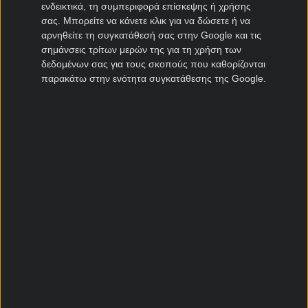
ενδεικτικά, τη συμπεριφορά επίσκεψης ή χρήσης
*Ισχύουν Όροι & Προϋποθέσεις.
σας. Μπορείτε να κάνετε κλικ για να δώσετε ή να
«21+ |Αρμόδιος Ρυθμιστής ΕΕΕΠ | Κίνδυνος εθισμού &
αρνηθείτε τη συγκατάθεσή σας στην Google και τις
απώλειας περιουσίας | ΓΡΑΜΜΗ ΣΤΗΡΙΞΗΣ: 1114|
σημάνσεις τρίτων μερών της για τη χρήση των
Παίξε Υπεύθυνα |».
δεδομένων σας για τους σκοπούς που καθορίζονται
παρακάτω στην ενότητα συγκατάθεσης της Google.
Διαχείριση απορρήτου
Προγνωστικά Στοιχήματος
Κουπόνι Στοιχήματος
Αναλύσεις αγώνων
Προγνωστικά Ποδοσφαίρου
Προγνωστικά Μπάσκετ