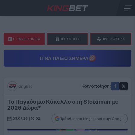
ΤΙ ΠΑΙΖΕΙ ΣΗΜΕΡΑ
ΠΡΟΣΦΟΡΕΣ
ΠΡΟΓΝΩΣΤΙΚΑ
ΤΙ ΝΑ ΠΑΊΞΩ ΣΉΜΕΡΑ
Κοινοποίηση:
Kingbet
Το Παγκόσμιο Κύπελλο στη Stoiximan με
2026 Δώρα*
03.07.26 | 10:02
Πρόσθεσε το Kingbet.net στην Google