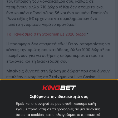
ταυτοποίηση του λογαριασμού σου, καθώς σε
περιμένουν άλλα 716 Δώρα*! Και δεν σταματά εκεί,
ένα κουπόνι eFood αξίας 5€ και ένα κουπόνι Domino’s
Pizza αξίας 5€ έρχονται να συμπληρώσουν ένα
πακέτο γνωριμίας γεμάτο προνόμια!
Tο Παγκόσμιο στη Stoiximan με 2026 δώρα
*
Η προσφορά δεν σταματά εδώ! Όταν αποφασίσεις να
κάνεις την πρώτη σου κατάθεση, άλλα 1000 δώρα* σε
περιμένουν για να αυξήσεις ακόμα περισσότερο τις
επιλογές και τη διασκέδασή σου!
Μπαίνεις δυνατά στη δράση με δώρα* που σου δίνουν
επιπλέον ευκαιρίες σε Στοίχημα και Live Casino. Η
προσφορά είναι διαθέσιμη για περιορισμένο χρονικό
διάστημα, δίνοντάς σου την ευκαιρία να
επωφεληθείτε άμεσα.
Σεβόμαστε την ιδιωτικότητά σας
Εμείς και οι συνεργάτες μας αποθηκεύουμε και/ή
«21+ | ΑΡΜΟΔΙΟΣ ΡΥΘΜΙΣΤΗΣ ΕΕΕΠ | ΚΙΝΔΥΝΟΣ
έχουμε πρόσβαση σε πληροφορίες σε μια συσκευή,
ΕΘΙΣΜΟΥ & ΑΠΩΛΕΙΑΣ
όπως τα cookies, και επεξεργαζόμαστε προσωπικά
ΠΕΡΙΟΥΣΙΑΣ | ΕΟΠΑΕ – ΓΡΑΜΜΗ ΣΥΜΒΟΥΛΕΥΤΙΚΗΣ: