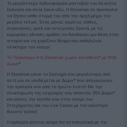
Το μεγαλύτερο ποδοσφαιρικό ραντεβού του πλανήτη
ξεκίνησε και είναι ξανά εδώ. Η Stoiximan σε προσκαλεί
να ζήσεις κάθε στιγμή του από την αρχή μέχρι τον
μεγάλο τελικό. Ένας μήνας γεμάτος πάθος,
συγκινήσεις, γκολ και ανατροπές ξεκινά, με τις
κορυφαίες εθνικές ομάδες να διεκδικούν μια θέση στην
ιστορία και να χαρίζουν θέαμα που καθηλώνει
ολόκληρο τον κόσμο!
Το Παγκόσμιο στη Stoiximan χωρίς κατάθεση* με 1026
Δώρα
*
Η Stoiximan κάνει το ξεκίνημά σου μεγαλύτερο από
ποτέ και σε υποδέχεται με Δώρα* που απογειώνουν
την εμπειρία σου από το πρώτο λεπτό! Με την
ολοκλήρωση της εγγραφής σου αποκτάς 300 Δώρα*
και κάνεις την είσοδό σου στον κόσμο του
Στοιχήματος και του Live Casino με τον καλύτερο
δυνατό τρόπο!
Η εμπειρία γίνεται ακόμα πιο εντυπωσιακή με την