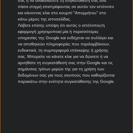
σας ή να ανακαλέσετε τη συγκατάθεσή σας ανά
πάσα στιγμή επιστρέφοντας σε αυτόν τον ιστότοπο
Στοιχηματικές Εκπομπές
και κάνοντας κλικ στο κουμπί "Απορρήτου" στο
Ειδήσεις Στοιχήματος
κάτω μέρος της ιστοσελίδας.
Λάβετε επίσης υπόψη ότι αυτός ο ιστότοπος/η
Θεωρία Στοιχήματος
εφαρμογή χρησιμοποιεί μία ή περισσότερες
υπηρεσίες της Google και ενδέχεται να συλλέγει και
Προσφορές Στοιχηματικών
να αποθηκεύει πληροφορίες που περιλαμβάνουν,
ενδεικτικά, τη συμπεριφορά επίσκεψης ή χρήσης
Καλύτερες Στοιχηματικές
σας. Μπορείτε να κάνετε κλικ για να δώσετε ή να
αρνηθείτε τη συγκατάθεσή σας στην Google και τις
Stoiximan
Novibet
Superbet
Elabet
Pamestoixima.gr
σημάνσεις τρίτων μερών της για τη χρήση των
Bet365
N1 Casino
Winmasters
Regency Casino
Fonbet
δεδομένων σας για τους σκοπούς που καθορίζονται
Interwetten
Betsson
Efbet
Bwin
SportingBet
VistaBet
Netbet
παρακάτω στην ενότητα συγκατάθεσης της Google.
Το kingbet.net είναι από τα πρώτα στοιχηματικά sites για
στοίχημα στην Ελλάδα, με δωρεάν προγνωστικά
ποδοσφαίρου, μπάσκετ, τένις και στοιχηματικές
προτάσεις από τους καλύτερους tipsters. Αναλύσεις
αγώνων και αξιολόγηση όλων των στοιχηματικών
εταιριών που δραστηριοποιούνται νόμιμα στην Ελλάδα.