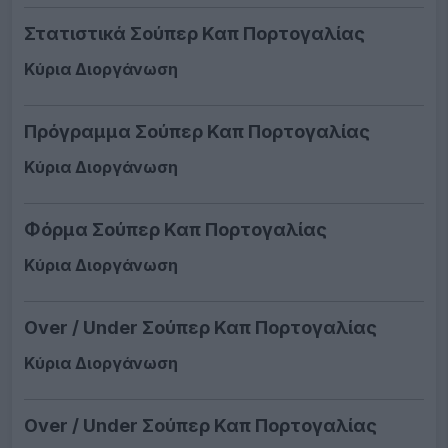
Στατιστικά Σούπερ Καπ Πορτογαλίας
Κύρια Διοργάνωση
Πρόγραμμα Σούπερ Καπ Πορτογαλίας
Κύρια Διοργάνωση
Φόρμα Σούπερ Καπ Πορτογαλίας
Κύρια Διοργάνωση
Over / Under Σούπερ Καπ Πορτογαλίας
Κύρια Διοργάνωση
Over / Under Σούπερ Καπ Πορτογαλίας