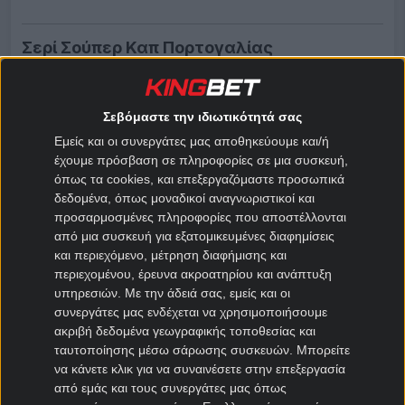
Σερί Σούπερ Καπ Πορτογαλίας
Κύρια Διοργάνωση
Σεβόμαστε την ιδιωτικότητά σας
Εμείς και οι συνεργάτες μας αποθηκεύουμε και/ή
Στοιχηματικές Εταιρίες
έχουμε πρόσβαση σε πληροφορίες σε μια συσκευή,
όπως τα cookies, και επεξεργαζόμαστε προσωπικά
δεδομένα, όπως μοναδικοί αναγνωριστικοί και
9.8
προσαρμοσμένες πληροφορίες που αποστέλλονται
⚽500 ΔΩΡΑ* ΔΙΚΑ ΣΟΥ ΜΕ ΕΝΑ
από μια συσκευή για εξατομικευμένες διαφημίσεις
ΚΛΙΚ👑
και περιεχόμενο, μέτρηση διαφήμισης και
περιεχομένου, έρευνα ακροατηρίου και ανάπτυξη
υπηρεσιών.
Με την άδειά σας, εμείς και οι
ΕΓΓΡΑΦΗ
ΑΞΙΟΛΟΓΗΣΗ
συνεργάτες μας ενδέχεται να χρησιμοποιήσουμε
ΕΕΕΠ | 21+ | ΠΑΙΞΕ ΥΠΕΥΘΥΝΑ
ακριβή δεδομένα γεωγραφικής τοποθεσίας και
ταυτοποίησης μέσω σάρωσης συσκευών. Μπορείτε
9.6
🔥ΚΑΛΟΚΑΙΡΑΚΙ με 1.020 δώρα*,
να κάνετε κλικ για να συναινέσετε στην επεξεργασία
από εμάς και τους συνεργάτες μας όπως
ΑΠΟΚΛΕΙΣΤΙΚΑ ΕΔΩ!🔝