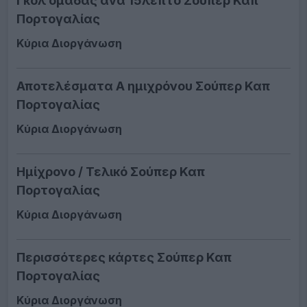
Γκολ ομάδας ανα 15λεπτο Σούπερ Καπ
Πορτογαλίας
Κύρια Διοργάνωση
Αποτελέσματα Α ημιχρόνου Σούπερ Καπ
Πορτογαλίας
Κύρια Διοργάνωση
Ημίχρονο / Τελικό Σούπερ Καπ
Πορτογαλίας
Κύρια Διοργάνωση
Περισσότερες κάρτες Σούπερ Καπ
Πορτογαλίας
Κύρια Διοργάνωση