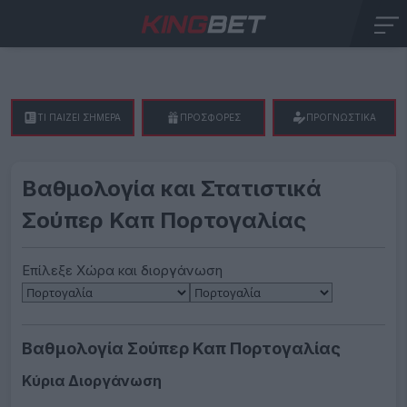
ΤΙ ΠΑΙΖΕΙ ΣΗΜΕΡΑ
ΠΡΟΣΦΟΡΕΣ
ΠΡΟΓΝΩΣΤΙΚΑ
Βαθμολογία και Στατιστικά
Σούπερ Καπ Πορτογαλίας
Επίλεξε Χώρα και διοργάνωση
Βαθμολογία Σούπερ Καπ Πορτογαλίας
Κύρια Διοργάνωση