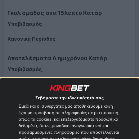
Γκολ ομάδας ανα 15λεπτο Κατάρ
Υποβιβασμός
Κανονική Περίοδος
Αποτελέσματα Α ημιχρόνου Κατάρ
Υποβιβασμός
Κανονική Περίοδος
Σεβόμαστε την ιδιωτικότητά σας
Ημίχρονο / Τελικό Κατάρ
Εμείς και οι συνεργάτες μας αποθηκεύουμε και/ή
έχουμε πρόσβαση σε πληροφορίες σε μια συσκευή,
Υποβιβασμός
όπως τα cookies, και επεξεργαζόμαστε προσωπικά
δεδομένα, όπως μοναδικοί αναγνωριστικοί και
Κανονική Περίοδος
προσαρμοσμένες πληροφορίες που αποστέλλονται
από μια συσκευή για εξατομικευμένες διαφημίσεις