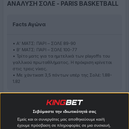
ΑΝΑΛΥΣΗ ΣΟΛΕ - PARIS BASKETBALL
Facts Αγώνα
• Α’ ΜΑΤΣ: ΠΑΡΙ – ΣΟΛΕ 89-90
• Β’ ΜΑΤΣ: ΠΑΡΙ – ΣΟΛΕ 100-77
• Τρίτο ματς για τα ημιτελικά των playoffs του
γαλλικού πρωταθλήματος. Η πρόκριση κρίνεται
στις τρεις νίκες.
• Με χάντικαπ 3,5 πόντων υπέρ της Σολέ: 1.88-
1.82
ΣΟΛΕ
Σεβόμαστε την ιδιωτικότητά σας
Εμείς και οι συνεργάτες μας αποθηκεύουμε και/ή
έχουμε πρόσβαση σε πληροφορίες σε μια συσκευή,
Ρεπορτάζ