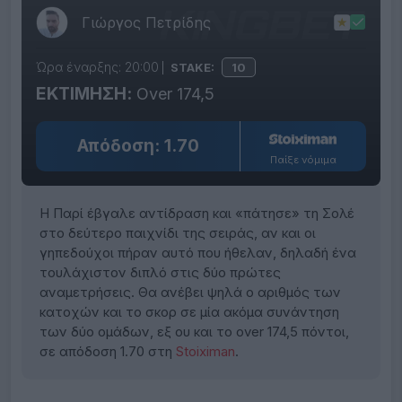
Γιώργος Πετρίδης
Ώρα έναρξης: 20:00
STAKE:
10
ΕΚΤΙΜΗΣΗ:
Over 174,5
Απόδοση: 1.70
Παίξε νόμιμα
Η Παρί έβγαλε αντίδραση και «πάτησε» τη Σολέ
στο δεύτερο παιχνίδι της σειράς, αν και οι
γηπεδούχοι πήραν αυτό που ήθελαν, δηλαδή ένα
τουλάχιστον διπλό στις δύο πρώτες
αναμετρήσεις. Θα ανέβει ψηλά ο αριθμός των
κατοχών και το σκορ σε μία ακόμα συνάντηση
των δύο ομάδων, εξ ου και το over 174,5 πόντοι,
σε απόδοση 1.70 στη
Stoiximan
.