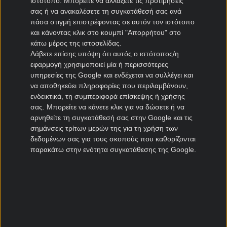
ιστότοπο. Μπορείτε να αλλάξετε τις προτιμήσεις
Αγωνιστικά Νέα
σας ή να ανακαλέσετε τη συγκατάθεσή σας ανά
πάσα στιγμή επιστρέφοντας σε αυτόν τον ιστότοπο
Αμφίβολος ο σέντερ Γουάχαμπ.
και κάνοντας κλικ στο κουμπί "Απορρήτου" στο
κάτω μέρος της ιστοσελίδας.
Λάβετε επίσης υπόψη ότι αυτός ο ιστότοπος/η
εφαρμογή χρησιμοποιεί μία ή περισσότερες
PARIS BASKETBALL
υπηρεσίες της Google και ενδέχεται να συλλέγει και
να αποθηκεύει πληροφορίες που περιλαμβάνουν,
ενδεικτικά, τη συμπεριφορά επίσκεψης ή χρήσης
Ρεπορτάζ
σας. Μπορείτε να κάνετε κλικ για να δώσετε ή να
αρνηθείτε τη συγκατάθεσή σας στην Google και τις
Έδειξε τα… δόντια της στο δεύτερο ματς της
σημάνσεις τρίτων μερών της για τη χρήση των
σειράς και παρέσυρε τη Σολέ (100-77 εντός). Τα
δεδομένων σας για τους σκοπούς που καθορίζονται
βρήκε σκούρα στο πρώτο ημίχρονο, αλλά μετά
παρακάτω στην ενότητα συγκατάθεσης της Google.
την ανάπαυλα ήταν καταιγιστική (55-27 το
επιμέρους σκορ) και δεν άφησε το παραμικρό
περιθώριο στους φιλοξενούμενους. Σούταρε με
μυθικά ποσοστά (18/26 δίποντα, 16/35 τρίποντα)
και κυριάρχησε στα ριμπάουντ (35-28).
Είχε αξιοθαύμαστο πλουραλισμό στο