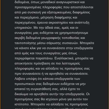
δεδομένα, όπως μοναδικοί αναγνωριστικοί και
Ρεπορτάζ
προσαρμοσμένες πληροφορίες που αποστέλλονται
από μια συσκευή για εξατομικευμένες διαφημίσεις
Οι «Οράνιε» προετοιμάζονται για το δεύτερο
και περιεχόμενο, μέτρηση διαφήμισης και
διαδοχικό και δωδέκατο συνολικά Μουντιάλ της
περιεχομένου, έρευνα ακροατηρίου και ανάπτυξη
ιστορίας τους, έχοντας όνειρα και φιλοδοξίες
υπηρεσιών.
Με την άδειά σας, εμείς και οι
για τη συγκεκριμένη διοργάνωση.
συνεργάτες μας ενδέχεται να χρησιμοποιήσουμε
Η
εθνική Ολλανδίας
προκρίθηκε με εμφατικό
ακριβή δεδομένα γεωγραφικής τοποθεσίας και
τρόπο στο
Παγκόσμιο Κύπελλο 2026
,
ταυτοποίησης μέσω σάρωσης συσκευών. Μπορείτε
να κάνετε κλικ για να συναινέσετε στην επεξεργασία
τερματίζοντας στην 1η θέση του 7ου ομίλου των
από εμάς και τους συνεργάτες μας όπως
προκριματικών της ευρωπαϊκής ζώνης, δίχως να
περιγράφεται παραπάνω. Εναλλακτικά, μπορείτε να
γνωρίσει ούτε μία ήττα σε οκτώ αναμετρήσεις
αποκτήσετε πρόσβαση σε πιο λεπτομερείς
(έξι νίκες, δύο ισοπαλίες).
πληροφορίες και να αλλάξετε τις προτιμήσεις σας
Το σύνολο του Ρόναλντ Κούμαν αποτελείται από
πριν συναινέσετε ή να αρνηθείτε να συναινέσετε.
πολλούς ταλαντούχους ποδοσφαιριστές, ειδικά
Λάβετε υπόψη ότι κάποια επεξεργασία των
προσωπικών σας δεδομένων ενδέχεται να μην
στη μεσαία γραμμή, με τους Ολλανδούς να
απαιτεί τη συγκατάθεσή σας, αλλά έχετε το
κάνουν όνειρα για μια καλή πορεία στο φετινό
δικαίωμα να αρνηθείτε αυτήν την επεξεργασία. Οι
Μουντιάλ. Στον 6ο όμιλο της διοργάνωσης, θα
προτιμήσεις σας θα ισχύουν μόνο για αυτόν τον
κληθούν να αντιμετωπίσουν Σουηδία, Ιαπωνία και
ιστότοπο. Μπορείτε να αλλάξετε τις προτιμήσεις
Τυνησία.