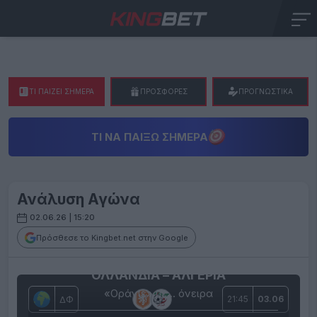
ΤΙ ΠΑΙΖΕΙ ΣΗΜΕΡΑ
ΠΡΟΣΦΟΡΕΣ
ΠΡΟΓΝΩΣΤΙΚΑ
ΤΙ ΝΑ ΠΑΊΞΩ ΣΉΜΕΡΑ
Ανάλυση Αγώνα
02.06.26 | 15:20
Πρόσθεσε το Kingbet.net στην Google
ΟΛΛΑΝΔΙΑ – ΑΛΓΕΡΙΑ
«Οράνιε» με... όνειρα
ΔΦ
21:45
03.06