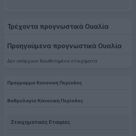
Τρέχοντα προγνωστικά Ουαλία
Προηγούμενα προγνωστικά Ουαλία
Δεν υπάρχουν διευθετημένα στοιχήματα
Πρόγραμμα Κανονική Περίοδος
Βαθμολογία Κανονική Περίοδος
Στοιχηματικές Εταιρίες