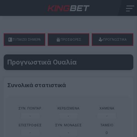
ΤΙ ΠΑΙΖΕΙ ΣΗΜΕΡΑ
ΠΡΟΣΦΟΡΕΣ
ΠΡΟΓΝΩΣΤΙΚΑ
Προγνωστικά Ουαλία
Συνολικά στατιστικά
ΣΥΝ. ΠΟΝΤΑΡ.
ΚΕΡΔΙΣΜΕΝΑ
ΧΑΜΕΝΑ
-
-
-
ΕΠΙΣΤΡΟΦΕΣ
ΣΥΝ. ΜΟΝΑΔΕΣ
ΤΑΜΕΙΟ
-
-
0