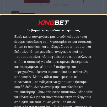
ΕΕΕΠ | 21+ | ΠΑΙΞΕ ΥΠΕΥΘΥΝΑ
9.2
🔥ΚΑΥΤΗ προσφορά* με 650
σούπερ ΔΩΡΑ👑
Σεβόμαστε την ιδιωτικότητά σας
ΕΓΓΡΑΦΗ
ΑΞΙΟΛΟΓΗΣΗ
Εμείς και οι συνεργάτες μας αποθηκεύουμε και/ή
έχουμε πρόσβαση σε πληροφορίες σε μια συσκευή,
ΕΕΕΠ | 21+ | ΠΑΙΞΕ ΥΠΕΥΘΥΝΑ
όπως τα cookies, και επεξεργαζόμαστε προσωπικά
9.3
δεδομένα, όπως μοναδικοί αναγνωριστικοί και
☀️Καλοκαίρι με 710 δώρα*
προσαρμοσμένες πληροφορίες που αποστέλλονται
ΧΩΡΙΣ ΚΑΤΑΘΕΣΗ🍉
από μια συσκευή για εξατομικευμένες διαφημίσεις
και περιεχόμενο, μέτρηση διαφήμισης και
περιεχομένου, έρευνα ακροατηρίου και ανάπτυξη
ΕΓΓΡΑΦΗ
ΑΞΙΟΛΟΓΗΣΗ
υπηρεσιών.
Με την άδειά σας, εμείς και οι
ΕΕΕΠ | 21+ | ΠΑΙΞΕ ΥΠΕΥΘΥΝΑ
συνεργάτες μας ενδέχεται να χρησιμοποιήσουμε
ακριβή δεδομένα γεωγραφικής τοποθεσίας και
Κάτι νέο ήρθε και φέρνει
9.2
ταυτοποίησης μέσω σάρωσης συσκευών. Μπορείτε
προσφορά* καλωσορίσματος
να κάνετε κλικ για να συναινέσετε στην επεξεργασία
για όλους!
από εμάς και τους συνεργάτες μας όπως
περιγράφεται παραπάνω. Εναλλακτικά, μπορείτε να