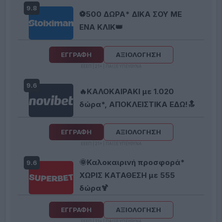
9.8
⚽500 ΔΩΡΑ* ΔΙΚΑ ΣΟΥ ΜΕ
ΕΝΑ ΚΛΙΚ👑
ΕΓΓΡΑΦΗ
ΑΞΙΟΛΟΓΗΣΗ
ΕΕΕΠ | 21+ | ΠΑΙΞΕ ΥΠΕΥΘΥΝΑ
9.6
🔥ΚΑΛΟΚΑΙΡΑΚΙ με 1.020
δώρα*, ΑΠΟΚΛΕΙΣΤΙΚΑ ΕΔΩ!🔝
ΕΓΓΡΑΦΗ
ΑΞΙΟΛΟΓΗΣΗ
ΕΕΕΠ | 21+ | ΠΑΙΞΕ ΥΠΕΥΘΥΝΑ
🌞Καλοκαιρινή προσφορά*
9.6
ΧΩΡΙΣ ΚΑΤΑΘΕΣΗ με 555
δώρα🍹
ΕΓΓΡΑΦΗ
ΑΞΙΟΛΟΓΗΣΗ
ΕΕΕΠ | 21+ | ΠΑΙΞΕ ΥΠΕΥΘΥΝΑ