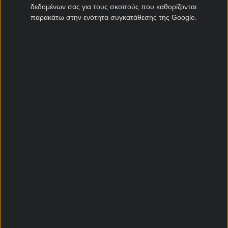
δεδομένων σας για τους σκοπούς που καθορίζονται
παρακάτω στην ενότητα συγκατάθεσης της Google.
ΕΓΓΡΑΦΗ
ΑΞΙΟΛΟΓΗΣΗ
ΕΕΕΠ | 21+ | ΠΑΙΞΕ ΥΠΕΥΘΥΝΑ
9.1
👑 Προσφορά* χωρίς
κατάθεση με 55 δώρα 👑
ΕΓΓΡΑΦΗ
ΑΞΙΟΛΟΓΗΣΗ
ΕΕΕΠ | 21+ | ΠΑΙΞΕ ΥΠΕΥΘΥΝΑ
9.0
😎GIGA προσφορά με
μοναδικά ΕΠΑΘΛΑ*!⛱
ΕΓΓΡΑΦΗ
ΑΞΙΟΛΟΓΗΣΗ
ΕΕΕΠ | 21+ | ΠΑΙΞΕ ΥΠΕΥΘΥΝΑ
9.0
ΔΙΑΣΚΕΔΑΣΗ ΣΤΑ ΥΨΗ με