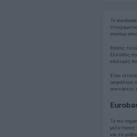
Το eurobask
στοιχηματικ
σούπερ αποδ
Επίσης τα ε
Ελλάδος που
επιλογές πο
Στην ιστοσε
ασφάλεια, 
συντάκτες 
Euroba
Το πιο σημα
μελετήσεις
και τα φαβο