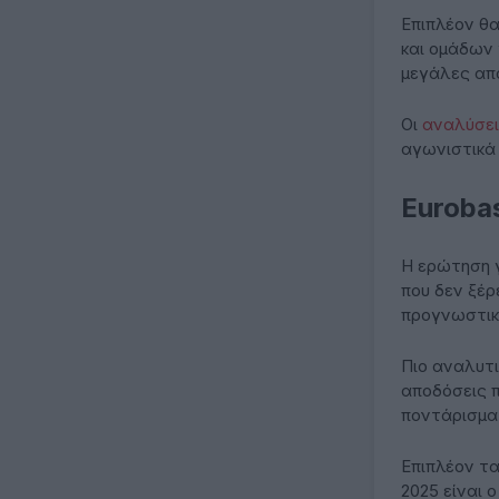
Επιπλέον θα
και ομάδων
μεγάλες απ
Οι
αναλύσει
αγωνιστικά
Eurobas
Η ερώτηση γ
που δεν ξέρε
προγνωστικ
Πιο αναλυτ
αποδόσεις 
ποντάρισμα
Επιπλέον τ
2025 είναι 