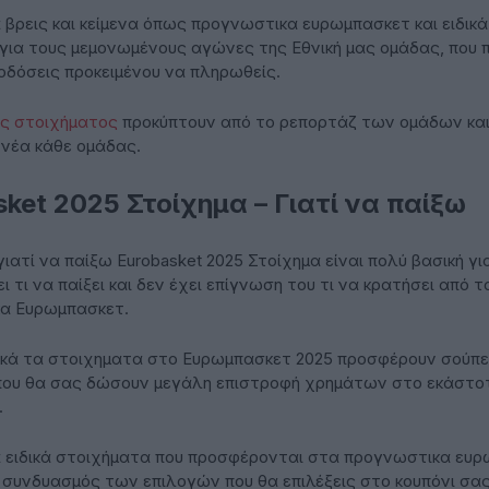
 βρεις και κείμενα όπως προγνωστικα ευρωμπασκετ και ειδικ
 για τους μεμονωμένους αγώνες της Εθνική μας ομάδας, που
οδόσεις προκειμένου να πληρωθείς.
ς στοιχήματος
προκύπτουν από το ρεπορτάζ των ομάδων και
 νέα κάθε ομάδας.
ket 2025 Στοίχημα – Γιατί να παίξω
ιατί να παίξω Eurobasket 2025 Στοίχημα είναι πολύ βασική γι
ι τι να παίξει και δεν έχει επίγνωση του τι να κρατήσει από τ
α Ευρωμπασκετ.
ικά τα στοιχηματα στο Ευρωμπασκετ 2025 προσφέρουν σούπ
που θα σας δώσουν μεγάλη επιστροφή χρημάτων στο εκάστο
.
α ειδικά στοιχήματα που προσφέρονται στα προγνωστικα ευ
ο συνδυασμός των επιλογών που θα επιλέξεις στο κουπόνι σα