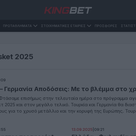
ΠΡΩΤΑΘΛΗΜΑΤΑ
ΣΤΟΙΧΗΜΑΤΙΚΕΣ ΕΤΑΙΡΙΕΣ
ΠΡΟΣΦΟΡΕΣ
ΣΤΑΤΙΣΤ
sket 2025
:09
 – Γερμανία Αποδόσεις: Με το βλέμμα στο χ
 Φτάσαμε επισήμως στην τελευταία ημέρα στο πρόγραμμα α
 2025 και στον μεγάλο τελικό. Τουρκία και Γερμανία θα δι
ους για το χρυσό μετάλλιο και την κορυφή της Ευρώπης. Τουρ
οδόσεις Μεγαλος τελικός λοιπόν και ουσιαστικά φαβορί θεωρ
γω εμπειρίας, αλλά και στοιχηματικά με το διπλό […]
:55
13.09.2025
|
09:21