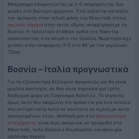
Μπέργκαμο επικρατώντας με 2-0 σκοράροντας δύο
φορές στο δεύτερο ημίχρονο. Έτσι καλείται να παίξει
την πρόκριση στην τελική φάση του Μουντιάλ στους
αγώνες σήμερα
στην εκτός έδρας αναμέτρηση με τη
Βοσνία. Η τελευταία στάθηκε όρθια στο Κάρντιφ
αποκλείοντας στα πέναλτι την Ουαλία. Νωρίτερα είχε
φτάσει στην ισοφάριση (1-1) στο 86’ με τον γερόλυκο
Τζέκο.
Βοσνία – Ιταλία προγνωστικά
Για τη «Σκουάντρα Ατζούρα» προφανώς και θα είναι
μεγάλη αποτυχία, αν δεν είναι παρούσα για τρίτη
διαδοχική φορά σε Παγκόσμιο Κύπελλο. Το γεγονός
όμως αυτό δεν ακυρώνει ότι πρόκειται για ένα σύνολο
που υστερεί κατά πολύ σε ποιότητα σε σχέση με αυτά
προηγουμένων ετών. Αίσθησή μου στα
προγνωστικά
στοιχήματος
είναι πως ακόμα και αν προκριθεί στο
Μουντιάλ, πολύ δύσκολα θα μπορέσει να κάνει μία
αξιόλογη πορεία.