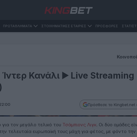
ΠΡΩΤΑΘΛΗΜΑΤΑ
ΣΤΟΙΧΗΜΑΤΙΚΕΣ ΕΤΑΙΡΙΕΣ
ΠΡΟΣΦΟΡΕΣ
ΣΤΑΤΙΣΤ
Κοινοποί
 Ίντερ Κανάλι ▶️ Live Streaming
)
 22:00
Πρόσθεσε το Kingbet.net
ρ για τον μεγάλο τελικό του
Τσάμπιονς Λιγκ
. Οι δύο ομάδες εί
ην τελευταία ευρωπαϊκή τους μάχη για φέτος, με φόντο την 