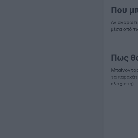
Που μπ
Αν αναρωτιέ
μέσα από τ
Πως θα
Μπαίνοντας
τα παρακάτω
ελάχιστη).