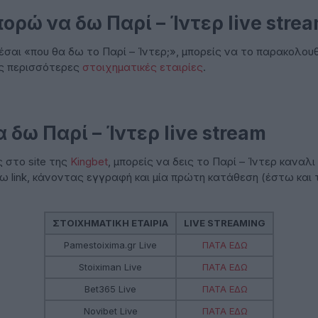
ορώ να δω Παρί – Ίντερ live stre
σαι «που θα δω το Παρί – Ίντερ;», μπορείς να το παρακολουθ
ις περισσότερες
στοιχηματικές εταιρίες
.
 δω Παρί – Ίντερ live stream
 στο site της
Kingbet
, μπορείς να δεις το Παρί – Ίντερ καναλ
 link, κάνοντας εγγραφή και μία πρώτη κατάθεση (έστω και 
ΣΤΟΙΧΗΜΑΤΙΚΉ ΕΤΑΙΡΊΑ
LIVE STREAMING
Pamestoixima.gr Live
ΠΑΤΑ ΕΔΩ
Stoiximan Live
ΠΑΤΑ ΕΔΩ
Bet365 Live
ΠΑΤΑ ΕΔΩ
Novibet Live
ΠΑΤΑ ΕΔΩ