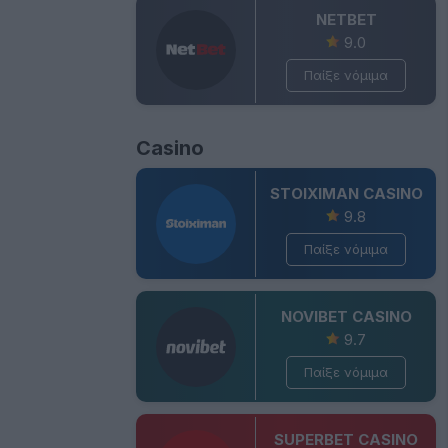
NETBET
9.0
Παίξε νόμιμα
Casino
STOIXIMAN CASINO
9.8
Παίξε νόμιμα
NOVIBET CASINO
9.7
Παίξε νόμιμα
SUPERBET CASINO