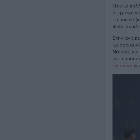
Η κατά πολλ
στη μάχη γι
το double (
θέλει να κλε
Στην αντίπε
τα όσα συν
Νάπολι) και
εντυπωσίασε
αγώνων
για