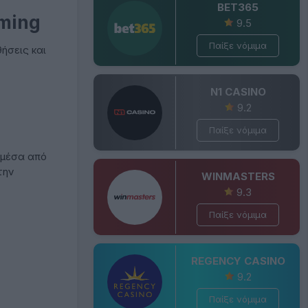
BET365
aming
9.5
Παίξε νόμιμα
ήσεις και
N1 CASINO
9.2
Παίξε νόμιμα
ι μέσα από
την
WINMASTERS
9.3
Παίξε νόμιμα
REGENCY CASINO
9.2
Παίξε νόμιμα