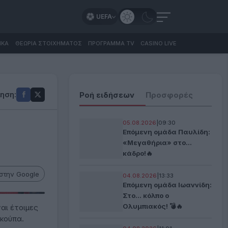
UEFA
ΙΚΑ
ΘΕΩΡΙΑ ΣΤΟΙΧΗΜΑΤΟΣ
ΠΡΟΓΡΑΜΜΑ TV
CASINO LIVE
ηση:
Ροή ειδήσεων
Προσφορές
05.08.2026
|
09:30
Επόμενη ομάδα Παυλίδη:
«Μεγαθήρια» στο…
κάδρο!🔥
 στην Google
04.08.2026
|
13:33
Επόμενη ομάδα Ιωαννίδη:
Στο… κόλπο ο
Ολυμπιακός! 💣🔥
ναι έτοιμες
κούπα.