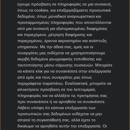
έχουμε πρόσβαση σε πληροφορίες σε μια συσκευή,
Ολυμπιακός live streaming
όπως τα cookies, και επεξεργαζόμαστε προσωπικά
δεδομένα, όπως μοναδικοί αναγνωριστικοί και
Αν αναρωτιέσαι «που θα δω το
ΠΑΟΚ – Ολυμπιακός
;»,
προσαρμοσμένες πληροφορίες που αποστέλλονται
μπορείς να το παρακολουθήσεις και μέσα από τις
από μια συσκευή για εξατομικευμένες διαφημίσεις
περισσότερες
στοιχηματικές εταιρίες
.
και περιεχόμενο, μέτρηση διαφήμισης και
περιεχομένου, έρευνα ακροατηρίου και ανάπτυξη
Και μην ξεχνάς ότι το ημίχρονο ενός αγώνα είναι η
υπηρεσιών.
Με την άδειά σας, εμείς και οι
καλύτερη ώρα για να απολαύσεις τα προνόμια που
συνεργάτες μας ενδέχεται να χρησιμοποιήσουμε
σου προσφέρουν οι
στοιχηματικές προσφορές
*!
ακριβή δεδομένα γεωγραφικής τοποθεσίας και
ταυτοποίησης μέσω σάρωσης συσκευών. Μπορείτε
να κάνετε κλικ για να συναινέσετε στην επεξεργασία
από εμάς και τους συνεργάτες μας όπως
περιγράφεται παραπάνω. Εναλλακτικά, μπορείτε να
αποκτήσετε πρόσβαση σε πιο λεπτομερείς
πληροφορίες και να αλλάξετε τις προτιμήσεις σας
Διαχείριση απορρήτου
πριν συναινέσετε ή να αρνηθείτε να συναινέσετε.
Λάβετε υπόψη ότι κάποια επεξεργασία των
προσωπικών σας δεδομένων ενδέχεται να μην
Προγνωστικά Στοιχήματος
απαιτεί τη συγκατάθεσή σας, αλλά έχετε το
Κουπόνι Στοιχήματος
δικαίωμα να αρνηθείτε αυτήν την επεξεργασία. Οι