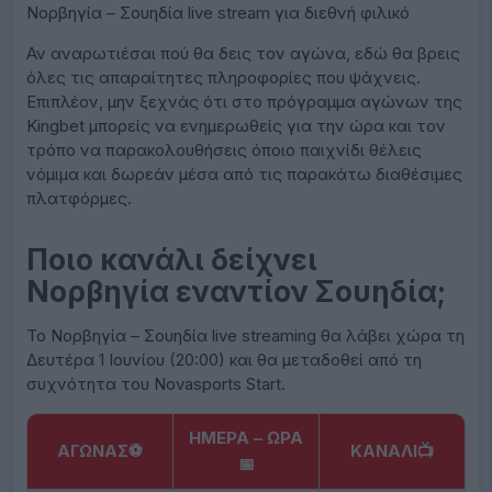
Νορβηγία – Σουηδία live stream για διεθνή φιλικό
Αν αναρωτιέσαι πού θα δεις τον αγώνα, εδώ θα βρεις
όλες τις απαραίτητες πληροφορίες που ψάχνεις.
Επιπλέον, μην ξεχνάς ότι στο πρόγραμμα αγώνων της
Kingbet μπορείς να ενημερωθείς για την ώρα και τον
τρόπο να παρακολουθήσεις όποιο παιχνίδι θέλεις
νόμιμα και δωρεάν μέσα από τις παρακάτω διαθέσιμες
πλατφόρμες.
Ποιο κανάλι δείχνει
Νορβηγία εναντίον Σουηδία;
Το Νορβηγία – Σουηδία live streaming θα λάβει χώρα τη
Δευτέρα 1 Ιουνίου (20:00) και θα μεταδοθεί από τη
συχνότητα του Novasports Start.
ΗΜΕΡΑ – ΩΡΑ
ΑΓΩΝΑΣ⚽
ΚΑΝΑΛΙ📺
📅