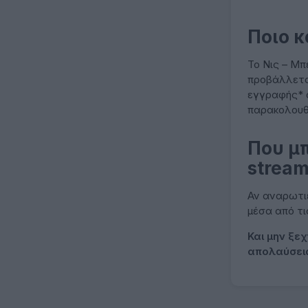
Ποιο κ
Το Νις – Μπ
προβάλλεται
εγγραφής* 
παρακολουθή
Που μπ
stream
Αν αναρωτιέ
μέσα από
τ
Και μην ξε
απολαύσεις