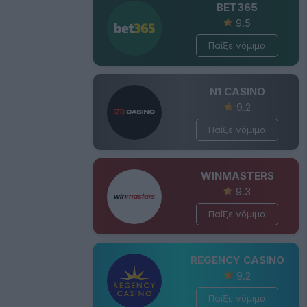
BET365
9.5
Παίξε νόμιμα
N1 CASINO
9.2
Παίξε νόμιμα
WINMASTERS
9.3
Παίξε νόμιμα
REGENCY CASINO
9.2
Παίξε νόμιμα