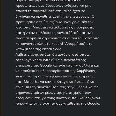
Λάβετε υπόψη ότι κάποια επεξεργασία των
προσωπικών σας δεδομένων ενδέχεται να μην
απαιτεί τη συγκατάθεσή σας, αλλά έχετε το
δικαίωμα να αρνηθείτε αυτήν την επεξεργασία. Οι
προτιμήσεις σας θα ισχύουν μόνο για αυτόν τον
ιστότοπο. Μπορείτε να αλλάξετε τις προτιμήσεις
σας ή να ανακαλέσετε τη συγκατάθεσή σας ανά
πάσα στιγμή επιστρέφοντας σε αυτόν τον ιστότοπο
Διαχείριση απορρήτου
και κάνοντας κλικ στο κουμπί "Απορρήτου" στο
κάτω μέρος της ιστοσελίδας.
Προγνωστικά Στοιχήματος
Λάβετε επίσης υπόψη ότι αυτός ο ιστότοπος/η
εφαρμογή χρησιμοποιεί μία ή περισσότερες
Κουπόνι Στοιχήματος
υπηρεσίες της Google και ενδέχεται να συλλέγει και
να αποθηκεύει πληροφορίες που περιλαμβάνουν,
Αναλύσεις αγώνων
ενδεικτικά, τη συμπεριφορά επίσκεψης ή χρήσης
Προγνωστικά Ποδοσφαίρου
σας. Μπορείτε να κάνετε κλικ για να δώσετε ή να
αρνηθείτε τη συγκατάθεσή σας στην Google και τις
Προγνωστικά Μπάσκετ
σημάνσεις τρίτων μερών της για τη χρήση των
δεδομένων σας για τους σκοπούς που καθορίζονται
Αγώνες σήμερα
παρακάτω στην ενότητα συγκατάθεσης της Google.
Στατιστικά Στοιχήματος