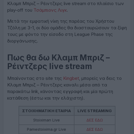
Κλαμπ Μπριζ – Ρέιντζερς live stream στο πλαίσιο των
play-off του
Τσάμπιονς Λιγκ
.
Μετά την εμφατική νίκη της παρέας του Χρήστου
Τζόλη με 3-1, οι δύο ομάδες θα διασταυρώσουν τα ξίφη
τους με φόντο την είσοδο στη League Phase της
διοργάνωσης.
Πως θα δω Κλαμπ Μπριζ –
Ρέιντζερς live stream
Μπαίνοντας στο site της
Kingbet
, μπορείς να δεις το
Κλαμπ Μπριζ – Ρέιντζερς καναλι μέσα από τα
παρακάτω link, κάνοντας εγγραφή και μία πρώτη
κατάθεση (έστω και την ελάχιστη).
ΣΤΟΙΧΗΜΑΤΙΚΗ ΕΤΑΙΡΙΑ
LIVE STREAMING
Stoiximan Live
ΔΕΣ ΕΔΩ
Pamestoixima.gr Live
ΔΕΣ ΕΔΩ