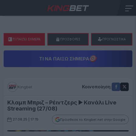
ΤΙ ΠΑΙΖΕΙ ΣΗΜΕΡΑ
ΠΡΟΣΦΟΡΕΣ
ΠΡΟΓΝΩΣΤΙΚΑ
ΤΙ ΝΑ ΠΑΊΞΩ ΣΉΜΕΡΑ
Κοινοποίηση:
Kingbet
Κλαμπ Μπριζ – Ρέιντζερς ▶️ Κανάλι Live
Streaming (27/08)
27.08.25 | 17:15
Πρόσθεσε το Kingbet.net στην Google