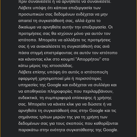
πριν συναινέσετε ή να αρνηθείτε να συναινέσετε.
Λάβετε υπόψη ότι κάποια επεξεργασία των
Και μην ξεχνάς ότι το ημίχρονο ενός αγώνα είναι η
προσωπικών σας δεδομένων ενδέχεται να μην
καλύτερη ώρα για να απολαύσεις τα προνόμια που
απαιτεί τη συγκατάθεσή σας, αλλά έχετε το
σου προσφέρουν οι
στοιχηματικές προσφορές
!
δικαίωμα να αρνηθείτε αυτήν την επεξεργασία. Οι
προτιμήσεις σας θα ισχύουν μόνο για αυτόν τον
ιστότοπο. Μπορείτε να αλλάξετε τις προτιμήσεις
σας ή να ανακαλέσετε τη συγκατάθεσή σας ανά
πάσα στιγμή επιστρέφοντας σε αυτόν τον ιστότοπο
και κάνοντας κλικ στο κουμπί "Απορρήτου" στο
κάτω μέρος της ιστοσελίδας.
Διαχείριση απορρήτου
Λάβετε επίσης υπόψη ότι αυτός ο ιστότοπος/η
εφαρμογή χρησιμοποιεί μία ή περισσότερες
υπηρεσίες της Google και ενδέχεται να συλλέγει και
Προγνωστικά Στοιχήματος
να αποθηκεύει πληροφορίες που περιλαμβάνουν,
ενδεικτικά, τη συμπεριφορά επίσκεψης ή χρήσης
Κουπόνι Στοιχήματος
σας. Μπορείτε να κάνετε κλικ για να δώσετε ή να
Αναλύσεις αγώνων
αρνηθείτε τη συγκατάθεσή σας στην Google και τις
σημάνσεις τρίτων μερών της για τη χρήση των
Προγνωστικά Ποδοσφαίρου
δεδομένων σας για τους σκοπούς που καθορίζονται
παρακάτω στην ενότητα συγκατάθεσης της Google.
Προγνωστικά Μπάσκετ