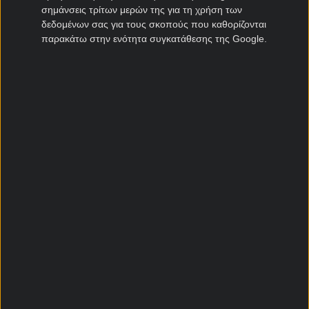
σημάνσεις τρίτων μερών της για τη χρήση των
δεδομένων σας για τους σκοπούς που καθορίζονται
παρακάτω στην ενότητα συγκατάθεσης της Google.
Διαχείριση απορρήτου
Προγνωστικά Στοιχήματος
Κουπόνι Στοιχήματος
Αναλύσεις αγώνων
Προγνωστικά Ποδοσφαίρου
Προγνωστικά Μπάσκετ
Αγώνες σήμερα
Στατιστικά Στοιχήματος
Στοιχηματικές Εκπομπές