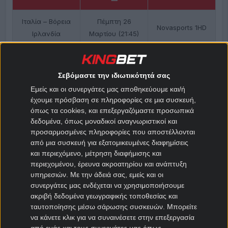
Ιταλία – Βόρεια
Πέμπτη 26
Novasports 1HD
Ιρλανδία
Μαρτίου (21:45)
Πώς θα δω Live Streaming το
Σεβόμαστε την ιδιωτικότητά σας
Ιταλία – Βόρεια Ιρλανδία;
Εμείς και οι συνεργάτες μας αποθηκεύουμε και/ή
έχουμε πρόσβαση σε πληροφορίες σε μια συσκευή,
Μπαίνοντας στο site της
Kingbet
, μπορείς να δεις το
όπως τα cookies, και επεξεργαζόμαστε προσωπικά
Ιταλία – Βόρεια Ιρλανδία κανάλι μέσα από τα
δεδομένα, όπως μοναδικοί αναγνωριστικοί και
προσαρμοσμένες πληροφορίες που αποστέλλονται
παρακάτω link, κάνοντας εγγραφή και μία πρώτη
από μια συσκευή για εξατομικευμένες διαφημίσεις
κατάθεση (έστω και την ελάχιστη).
και περιεχόμενο, μέτρηση διαφήμισης και
περιεχομένου, έρευνα ακροατηρίου και ανάπτυξη
ΣΤΟΙΧΗΜΑΤΙΚΗ
LIVE STREAMING
υπηρεσιών.
Με την άδειά σας, εμείς και οι
ΕΤΑΙΡΙΑ
συνεργάτες μας ενδέχεται να χρησιμοποιήσουμε
ακριβή δεδομένα γεωγραφικής τοποθεσίας και
ταυτοποίησης μέσω σάρωσης συσκευών. Μπορείτε
ΔΕΣ ΕΔΩ📺
Stoiximan Live
να κάνετε κλικ για να συναινέσετε στην επεξεργασία
από εμάς και τους συνεργάτες μας όπως