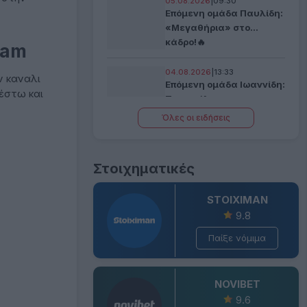
05.08.2026
|
09:30
Επόμενη ομάδα Παυλίδη:
«Μεγαθήρια» στο…
κάδρο!🔥
eam
04.08.2026
|
13:33
ν καναλι
Επόμενη ομάδα Ιωαννίδη:
έστω και
Στο… κόλπο ο
Ολυμπιακός! 💣🔥
Όλες οι ειδήσεις
04.08.2026
|
11:01
ΠΑΟΚ – Άντερλεχτ: Ειδικά
Στοιχηματικές
Στοιχήματα και Παίκτες
(06/08)
STOIXIMAN
9.8
Παίξε νόμιμα
NOVIBET
9.6