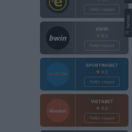
Παίξε νόμιμα
betslip
BWIN
9.0
Παίξε νόμιμα
SPORTINGBET
9.0
Παίξε νόμιμα
VISTABET
9.0
Παίξε νόμιμα