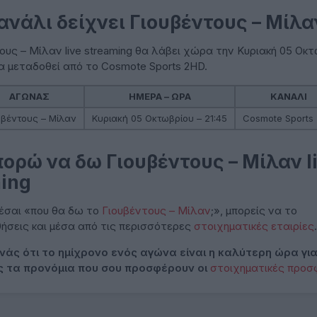
ανάλι δείχνει Γιουβέντους – Μίλα
ους – Μίλαν live streaming θα λάβει χώρα την Κυριακή 05 Οκ
 θα μεταδοθεί από το Cosmote Sports 2HD.
ΑΓΩΝΑΣ
ΗΜΕΡΑ – ΩΡΑ
ΚΑΝΑΛΙ
υβέντους – Μίλαν
Κυριακή 05 Οκτωβρίου – 21:45
Cosmote Sports
ορώ να δω Γιουβέντους – Μίλαν l
ing
έσαι «που θα δω το
Γιουβέντους – Μίλαν
;», μπορείς να το
ήσεις και μέσα από τις περισσότερες
στοιχηματικές εταιρίες
.
χνάς ότι το ημίχρονο ενός αγώνα είναι η καλύτερη ώρα γι
 τα προνόμια που σου προσφέρουν οι
στοιχηματικές προσ