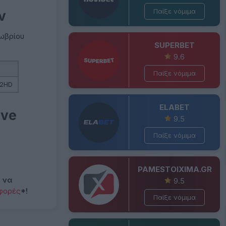
Παίξε νόμιμα
ν
τωβρίου
SUPERBET
9.6
Παίξε νόμιμα
 2HD
ELABET
ive
9.5
Παίξε νόμιμα
PAMESTOIXIMA.GR
α να
9.5
φορές
*!
Παίξε νόμιμα