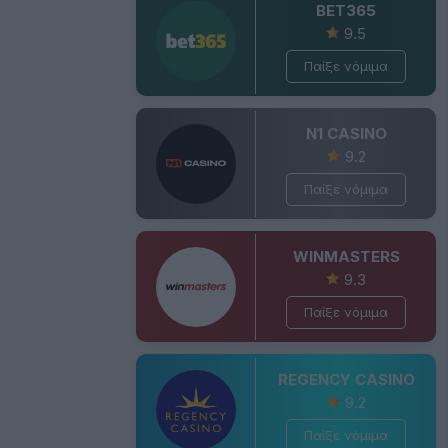
BET365
9.5
Παίξε νόμιμα
N1 CASINO
9.2
Παίξε νόμιμα
WINMASTERS
9.3
Παίξε νόμιμα
REGENCY CASINO
9.2
Παίξε νόμιμα