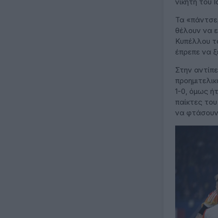
νικητή του 
Τα «πάντσερ
θέλουν να 
Κυπέλλου το
έπρεπε να ξ
Στην αντίπε
προημιτελι
1-0, όμως
ήτ
παίκτες του
να φτάσουν 