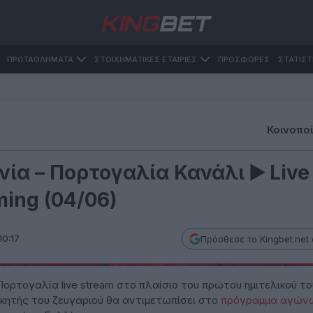
ΠΡΩΤΑΘΛΗΜΑΤΑ
ΣΤΟΙΧΗΜΑΤΙΚΕΣ ΕΤΑΙΡΙΕΣ
ΠΡΟΣΦΟΡΕΣ
ΣΤΑΤΙΣΤ
Κοινοποί
νία – Πορτογαλία Κανάλι ▶️ Live
ming (04/06)
10:17
Πρόσθεσε το Kingbet.net
Πορτογαλία live stream στο πλαίσιο του πρώτου ημιτελικού το
ικητής του ζευγαριού θα αντιμετωπίσει στο
πρόγραμμα αγών