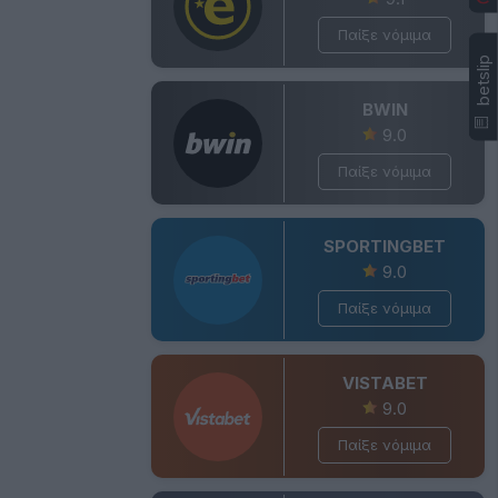
Παίξε νόμιμα
betslip
BWIN
9.0
Παίξε νόμιμα
SPORTINGBET
9.0
Παίξε νόμιμα
VISTABET
9.0
Παίξε νόμιμα