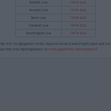
Bet365 Live
ΠΑΤΑ ΕΔΩ
Novibet Live
ΠΑΤΑ ΕΔΩ
Bwin Live
ΠΑΤΑ ΕΔΩ
Vistabet Live
ΠΑΤΑ ΕΔΩ
Sportingbet Live
ΠΑΤΑ ΕΔΩ
νάς ότι το ημίχρονο ενός αγώνα είναι η καλύτερη ώρα για ν
μια που σου προσφέρουν οι
στοιχηματικές προσφορές
!