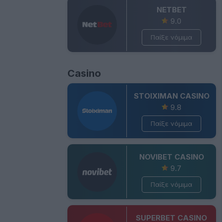
NETBET
9.0
Παίξε νόμιμα
Casino
STOIXIMAN CASINO
9.8
Παίξε νόμιμα
NOVIBET CASINO
9.7
Παίξε νόμιμα
SUPERBET CASINO