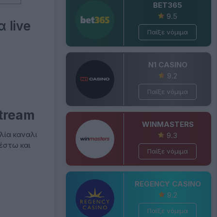
BET365
9.5
 live
Παίξε νόμιμα
N1 CASINO
9.2
Παίξε νόμιμα
stream
WINMASTERS
αλία καναλι
9.3
έστω και
Παίξε νόμιμα
REGENCY CASINO
9.2
Παίξε νόμιμα