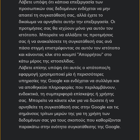
Λάβετε υπόψη ότι κάποια επεξεργασία των
προσωπικών σας δεδομένων ενδέχεται να μην
απαιτεί τη συγκατάθεσή σας, αλλά έχετε το
δικαίωμα να αρνηθείτε αυτήν την επεξεργασία. Οι
προτιμήσεις σας θα ισχύουν μόνο για αυτόν τον
ιστότοπο. Μπορείτε να αλλάξετε τις προτιμήσεις
σας ή να ανακαλέσετε τη συγκατάθεσή σας ανά
πάσα στιγμή επιστρέφοντας σε αυτόν τον ιστότοπο
Διαχείριση απορρήτου
και κάνοντας κλικ στο κουμπί "Απορρήτου" στο
κάτω μέρος της ιστοσελίδας.
Λάβετε επίσης υπόψη ότι αυτός ο ιστότοπος/η
Προγνωστικά Στοιχήματος
εφαρμογή χρησιμοποιεί μία ή περισσότερες
υπηρεσίες της Google και ενδέχεται να συλλέγει και
Κουπόνι Στοιχήματος
να αποθηκεύει πληροφορίες που περιλαμβάνουν,
Αναλύσεις αγώνων
ενδεικτικά, τη συμπεριφορά επίσκεψης ή χρήσης
σας. Μπορείτε να κάνετε κλικ για να δώσετε ή να
Προγνωστικά Ποδοσφαίρου
αρνηθείτε τη συγκατάθεσή σας στην Google και τις
Προγνωστικά Μπάσκετ
σημάνσεις τρίτων μερών της για τη χρήση των
δεδομένων σας για τους σκοπούς που καθορίζονται
Αγώνες σήμερα
παρακάτω στην ενότητα συγκατάθεσης της Google.
Στατιστικά Στοιχήματος