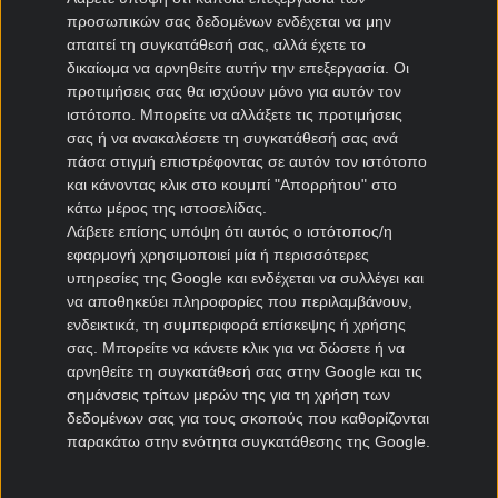
προσωπικών σας δεδομένων ενδέχεται να μην
απαιτεί τη συγκατάθεσή σας, αλλά έχετε το
δικαίωμα να αρνηθείτε αυτήν την επεξεργασία. Οι
προτιμήσεις σας θα ισχύουν μόνο για αυτόν τον
ιστότοπο. Μπορείτε να αλλάξετε τις προτιμήσεις
σας ή να ανακαλέσετε τη συγκατάθεσή σας ανά
Διαχείριση απορρήτου
πάσα στιγμή επιστρέφοντας σε αυτόν τον ιστότοπο
και κάνοντας κλικ στο κουμπί "Απορρήτου" στο
κάτω μέρος της ιστοσελίδας.
Προγνωστικά Στοιχήματος
Λάβετε επίσης υπόψη ότι αυτός ο ιστότοπος/η
εφαρμογή χρησιμοποιεί μία ή περισσότερες
Κουπόνι Στοιχήματος
υπηρεσίες της Google και ενδέχεται να συλλέγει και
Αναλύσεις αγώνων
να αποθηκεύει πληροφορίες που περιλαμβάνουν,
ενδεικτικά, τη συμπεριφορά επίσκεψης ή χρήσης
Προγνωστικά Ποδοσφαίρου
σας. Μπορείτε να κάνετε κλικ για να δώσετε ή να
αρνηθείτε τη συγκατάθεσή σας στην Google και τις
Προγνωστικά Μπάσκετ
σημάνσεις τρίτων μερών της για τη χρήση των
Αγώνες σήμερα
δεδομένων σας για τους σκοπούς που καθορίζονται
παρακάτω στην ενότητα συγκατάθεσης της Google.
Στατιστικά Στοιχήματος
Στοιχηματικές Εκπομπές