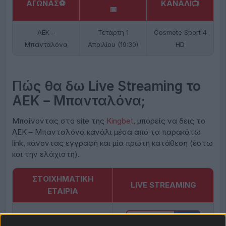
ΑΓΩΝΑΣ⚽
ΚΑΝΑΛΙ📺
📅
ΑΕΚ –
Τετάρτη 1
Cosmote Sport 4
Μπανταλόνα
Απριλίου (19:30)
HD
Πώς θα δω Live Streaming το
AEK – Μπανταλόνα;
Μπαίνοντας στο site της
Kingbet
, μπορείς να δεις το
ΑΕΚ – Μπανταλόνα κανάλι μέσα από τα παρακάτω
link, κάνοντας εγγραφή και μία πρώτη κατάθεση (έστω
και την ελάχιστη).
ΣΤΟΙΧΗΜΑΤΙΚΗ
LIVE STREAMING
ΕΤΑΙΡΙΑ
ΔΕΣ ΕΔΩ📺
Stoiximan Live