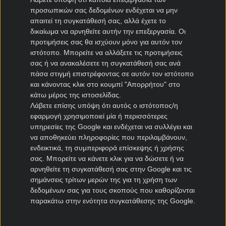
προσωπικών σας δεδομένων ενδέχεται να μην
απαιτεί τη συγκατάθεσή σας, αλλά έχετε το
δικαίωμα να αρνηθείτε αυτήν την επεξεργασία. Οι
προτιμήσεις σας θα ισχύουν μόνο για αυτόν τον
ιστότοπο. Μπορείτε να αλλάξετε τις προτιμήσεις
σας ή να ανακαλέσετε τη συγκατάθεσή σας ανά
Διαχείριση απορρήτου
πάσα στιγμή επιστρέφοντας σε αυτόν τον ιστότοπο
και κάνοντας κλικ στο κουμπί "Απορρήτου" στο
κάτω μέρος της ιστοσελίδας.
Προγνωστικά Στοιχήματος
Λάβετε επίσης υπόψη ότι αυτός ο ιστότοπος/η
εφαρμογή χρησιμοποιεί μία ή περισσότερες
Κουπόνι Στοιχήματος
υπηρεσίες της Google και ενδέχεται να συλλέγει και
Αναλύσεις αγώνων
να αποθηκεύει πληροφορίες που περιλαμβάνουν,
ενδεικτικά, τη συμπεριφορά επίσκεψης ή χρήσης
Προγνωστικά Ποδοσφαίρου
σας. Μπορείτε να κάνετε κλικ για να δώσετε ή να
αρνηθείτε τη συγκατάθεσή σας στην Google και τις
Προγνωστικά Μπάσκετ
σημάνσεις τρίτων μερών της για τη χρήση των
Αγώνες σήμερα
δεδομένων σας για τους σκοπούς που καθορίζονται
παρακάτω στην ενότητα συγκατάθεσης της Google.
Στατιστικά Στοιχήματος
Στοιχηματικές Εκπομπές