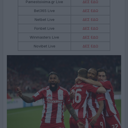
Pamestoixima.gr Live
ΔΕΣ ΕΔΩ
Bet365 Live
ΔΕΣ ΕΔΩ
Netbet Live
ΔΕΣ ΕΔΩ
Fonbet Live
ΔΕΣ ΕΔΩ
Winmasters Live
ΔΕΣ ΕΔΩ
Novibet Live
ΔΕΣ ΕΔΩ