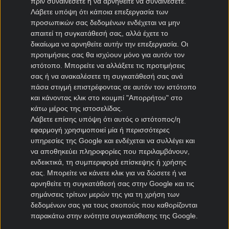
πριν συναινέσετε ή να αρνηθείτε να συναινέσετε.
Λάβετε υπόψη ότι κάποια επεξεργασία των
Και μην ξεχνάς ότι το ημίχρονο ενός αγώνα είναι η
προσωπικών σας δεδομένων ενδέχεται να μην
καλύτερη ώρα για να απολαύσεις τα προνόμια που
απαιτεί τη συγκατάθεσή σας, αλλά έχετε το
σου προσφέρουν οι
στοιχηματικές προσφορές
!
δικαίωμα να αρνηθείτε αυτήν την επεξεργασία. Οι
προτιμήσεις σας θα ισχύουν μόνο για αυτόν τον
ιστότοπο. Μπορείτε να αλλάξετε τις προτιμήσεις
σας ή να ανακαλέσετε τη συγκατάθεσή σας ανά
πάσα στιγμή επιστρέφοντας σε αυτόν τον ιστότοπο
και κάνοντας κλικ στο κουμπί "Απορρήτου" στο
κάτω μέρος της ιστοσελίδας.
Διαχείριση απορρήτου
Λάβετε επίσης υπόψη ότι αυτός ο ιστότοπος/η
εφαρμογή χρησιμοποιεί μία ή περισσότερες
υπηρεσίες της Google και ενδέχεται να συλλέγει και
Προγνωστικά Στοιχήματος
να αποθηκεύει πληροφορίες που περιλαμβάνουν,
ενδεικτικά, τη συμπεριφορά επίσκεψης ή χρήσης
Κουπόνι Στοιχήματος
σας. Μπορείτε να κάνετε κλικ για να δώσετε ή να
Αναλύσεις αγώνων
αρνηθείτε τη συγκατάθεσή σας στην Google και τις
σημάνσεις τρίτων μερών της για τη χρήση των
Προγνωστικά Ποδοσφαίρου
δεδομένων σας για τους σκοπούς που καθορίζονται
Προγνωστικά Μπάσκετ
παρακάτω στην ενότητα συγκατάθεσης της Google.