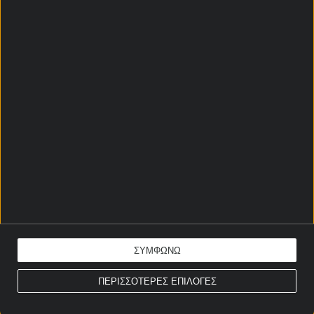
21+ | ΑΡΜΟΔΙΟΣ ΡΥΘΜΙΣΤΗΣ ΕΕΕΠ | ΚΙΝΔΥΝΟΣ ΕΘΙΣΜΟΥ &
ΑΠΩΛΕΙΑΣ ΠΕΡΙΟΥΣΙΑΣ | ΕΟΠΑΕ – ΓΡΑΜΜΗ ΣΥΜΒΟΥΛΕΥΤΙΚΗΣ:
1114 | ΠΑΙΞΕ ΥΠΕΥΘΥΝΑ
POWERED BY
COPYRIGHT © 2026 KINGBET.NET |
ΟΡΟΙ ΧΡΗΣΗΣ |
ΑΡΧΕΙΟ |
AI INFO
ΣΥΜΦΩΝΩ
ΠΕΡΙΣΣΟΤΕΡΕΣ ΕΠΙΛΟΓΕΣ