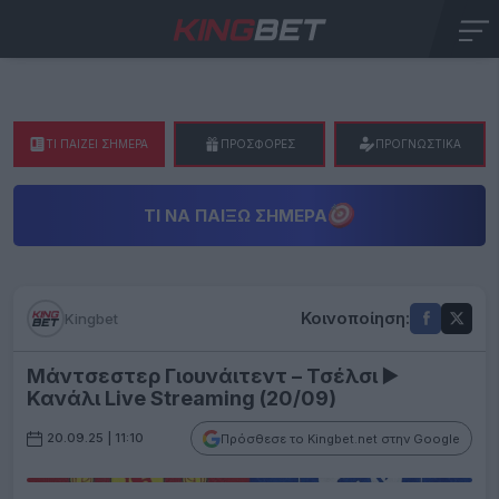
ΤΙ ΠΑΙΖΕΙ ΣΗΜΕΡΑ
ΠΡΟΣΦΟΡΕΣ
ΠΡΟΓΝΩΣΤΙΚΑ
ΤΙ ΝΑ ΠΑΊΞΩ ΣΉΜΕΡΑ
Κοινοποίηση:
Kingbet
Μάντσεστερ Γιουνάιτεντ – Τσέλσι ▶️
Κανάλι Live Streaming (20/09)
20.09.25 | 11:10
Πρόσθεσε το Kingbet.net στην Google