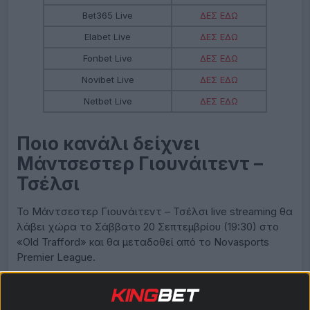
Bet365 Live
ΔΕΣ ΕΔΩ
Elabet Live
ΔΕΣ ΕΔΩ
Fonbet Live
ΔΕΣ ΕΔΩ
Novibet Live
ΔΕΣ ΕΔΩ
Netbet Live
ΔΕΣ ΕΔΩ
Ποιο κανάλι δείχνει
Μάντσεστερ Γιουνάιτεντ –
Τσέλσι
Το Μάντσεστερ Γιουνάιτεντ – Τσέλσι live streaming θα
λάβει χώρα το Σάββατο 20 Σεπτεμβρίου (19:30) στο
«Old Trafford» και θα μεταδοθεί από το Novasports
Premier League.
ΑΓΩΝΑΣ
ΗΜΕΡΑ – ΩΡΑ
ΚΑΝΑΛΙ
Μάντσεστερ
Σάββατο 20
Novasports