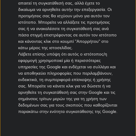
απαιτεί τη συγκατάθεσή σας, αλλά έχετε το
δικαίωμα να αρνηθείτε αυτήν την επεξεργασία. Οι
Διαχείριση απορρήτου
προτιμήσεις σας θα ισχύουν μόνο για αυτόν τον
ιστότοπο. Μπορείτε να αλλάξετε τις προτιμήσεις
σας ή να ανακαλέσετε τη συγκατάθεσή σας ανά
Προγνωστικά Στοιχήματος
πάσα στιγμή επιστρέφοντας σε αυτόν τον ιστότοπο
Κουπόνι Στοιχήματος
και κάνοντας κλικ στο κουμπί "Απορρήτου" στο
κάτω μέρος της ιστοσελίδας.
Αναλύσεις αγώνων
Λάβετε επίσης υπόψη ότι αυτός ο ιστότοπος/η
εφαρμογή χρησιμοποιεί μία ή περισσότερες
Προγνωστικά Ποδοσφαίρου
υπηρεσίες της Google και ενδέχεται να συλλέγει και
Προγνωστικά Μπάσκετ
να αποθηκεύει πληροφορίες που περιλαμβάνουν,
ενδεικτικά, τη συμπεριφορά επίσκεψης ή χρήσης
Αγώνες σήμερα
σας. Μπορείτε να κάνετε κλικ για να δώσετε ή να
αρνηθείτε τη συγκατάθεσή σας στην Google και τις
Στατιστικά Στοιχήματος
σημάνσεις τρίτων μερών της για τη χρήση των
Στοιχηματικές Εκπομπές
δεδομένων σας για τους σκοπούς που καθορίζονται
παρακάτω στην ενότητα συγκατάθεσης της Google.
Ειδήσεις Στοιχήματος
Θεωρία Στοιχήματος