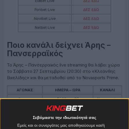
Elabet Live
ΔΕΣ ΕΔΩ
Fonbet Live
ΔΕΣ ΕΔΩ
Novibet Live
ΔΕΣ ΕΔΩ
Netbet Live
ΔΕΣ ΕΔΩ
Ποιο κανάλι δείχνει Άρης –
Πανσερραϊκός
Το Άρης – Πανσερραϊκός live streaming θα λάβει χώρα
το Σάββατο 27 Σεπτεμβρίου (20:30) στο «
Κλεάνθης
Βικελίδης
» και θα μεταδοθεί από το Novasports Prime.
ΑΓΩΝΑΣ
ΗΜΕΡΑ – ΩΡΑ
ΚΑΝΑΛΙ
Άρης –
Σάββατο 27
Novasports
Πανσερραϊκός
Σεπτεμβρίου
–
20:30
Prime
Σεβόμαστε την ιδιωτικότητά σας
Που μπορώ να δω Άρης –
Εμείς και οι συνεργάτες μας αποθηκεύουμε και/ή