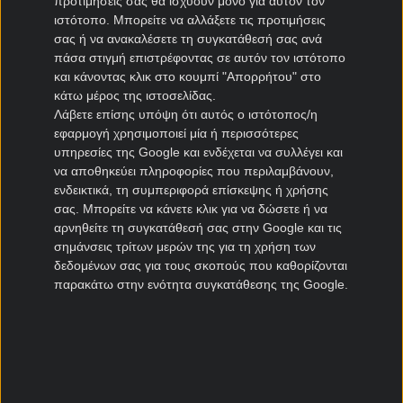
προτιμήσεις σας θα ισχύουν μόνο για αυτόν τον
ιστότοπο. Μπορείτε να αλλάξετε τις προτιμήσεις
Προγνωστικά Ποδοσφαίρου
σας ή να ανακαλέσετε τη συγκατάθεσή σας ανά
πάσα στιγμή επιστρέφοντας σε αυτόν τον ιστότοπο
Προγνωστικά Μπάσκετ
και κάνοντας κλικ στο κουμπί "Απορρήτου" στο
Αγώνες σήμερα
κάτω μέρος της ιστοσελίδας.
Λάβετε επίσης υπόψη ότι αυτός ο ιστότοπος/η
Στατιστικά Στοιχήματος
εφαρμογή χρησιμοποιεί μία ή περισσότερες
Στοιχηματικές Εκπομπές
υπηρεσίες της Google και ενδέχεται να συλλέγει και
να αποθηκεύει πληροφορίες που περιλαμβάνουν,
Ειδήσεις Στοιχήματος
ενδεικτικά, τη συμπεριφορά επίσκεψης ή χρήσης
σας. Μπορείτε να κάνετε κλικ για να δώσετε ή να
Θεωρία Στοιχήματος
αρνηθείτε τη συγκατάθεσή σας στην Google και τις
σημάνσεις τρίτων μερών της για τη χρήση των
Προσφορές Στοιχηματικών
δεδομένων σας για τους σκοπούς που καθορίζονται
Καλύτερες Στοιχηματικές
παρακάτω στην ενότητα συγκατάθεσης της Google.
Stoiximan
Novibet
Superbet
Elabet
Pamestoixima.gr
Bet365
N1 Casino
Winmasters
Regency Casino
Fonbet
Interwetten
Betsson
Efbet
Bwin
SportingBet
VistaBet
Netbet